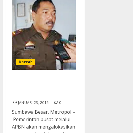
Daerah
Desa Penerima Dana
Pusat Akan Diawasi
Kejaksaan
JANUARI 23, 2015
0
Sumbawa Besar, Metropol –
Pemerintah pusat melalui
APBN akan mengalokasikan