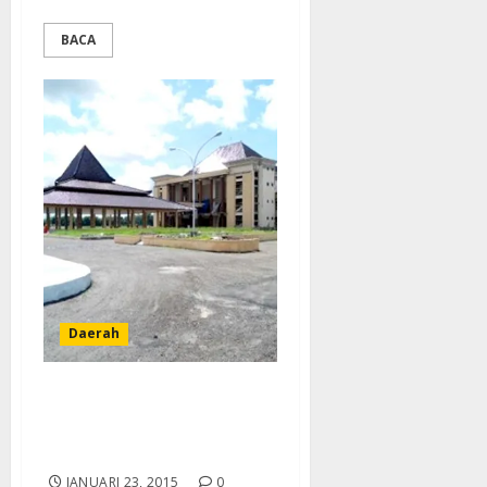
BACA
Daerah
Pembangunan Kantor
Pemkab Blitar Diawasi
Kejaksaan Negeri
JANUARI 23, 2015
0