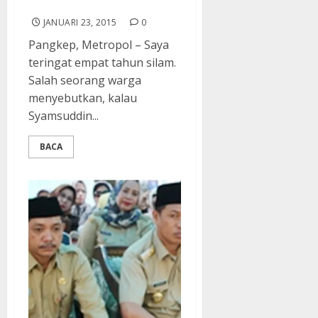
Keberhasilan
JANUARI 23, 2015
0
Pangkep, Metropol – Saya
teringat empat tahun silam.
Salah seorang warga
menyebutkan, kalau
Syamsuddin...
BACA