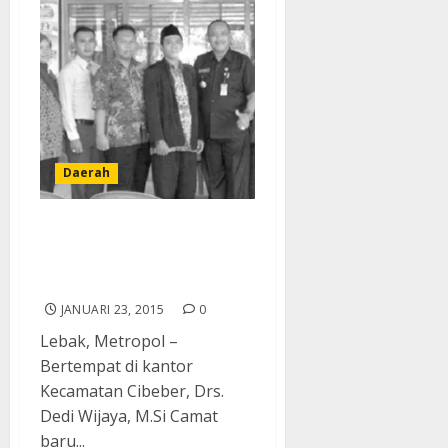
Daerah
Aksi Bakti Sosial Jumat
Bersih Gebrakan Camat
Baru Cibeber
JANUARI 23, 2015
0
Lebak, Metropol –
Bertempat di kantor
Kecamatan Cibeber, Drs.
Dedi Wijaya, M.Si Camat
baru...