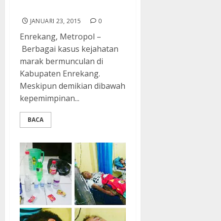
Penipuan
JANUARI 23, 2015
0
Enrekang, Metropol –
Berbagai kasus kejahatan
marak bermunculan di
Kabupaten Enrekang.
Meskipun demikian dibawah
kepemimpinan...
BACA