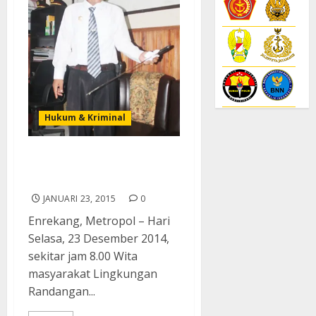
Hukum & Kriminal
Reskrim Polres Enrekang
Ringkus Pembantai Sadis
JANUARI 23, 2015
0
Enrekang, Metropol – Hari
Selasa, 23 Desember 2014,
sekitar jam 8.00 Wita
masyarakat Lingkungan
Randangan...