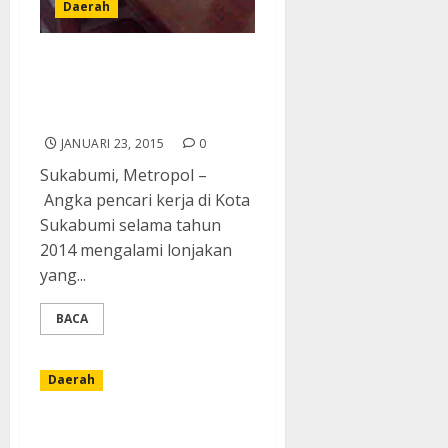
Daerah
Pencari Kerja di Kota
Sukabumi Mengalami
Lonjakan
JANUARI 23, 2015
0
Sukabumi, Metropol –
Angka pencari kerja di Kota
Sukabumi selama tahun
2014 mengalami lonjakan
yang...
BACA
Daerah
Kebersamaan Kunci