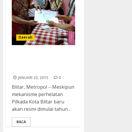
Daerah
Bursa Calon Walikota Kota
Blitar 2015 Mulai
Menghangat
JANUARI 23, 2015
0
Blitar, Metropol – Meskipun
mekanisme perhelatan
Pilkada Kota Blitar baru
akan resmi dimulai tahun...
BACA