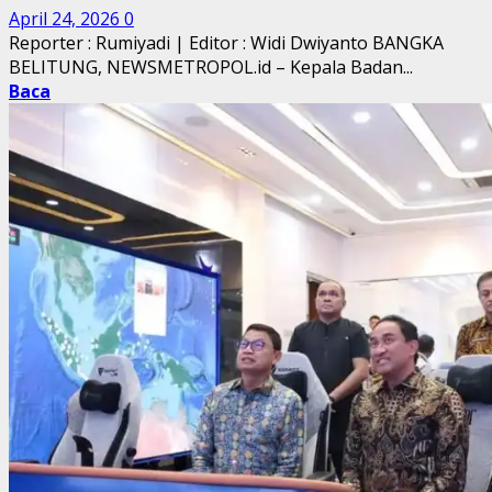
April 24, 2026
0
Reporter : Rumiyadi | Editor : Widi Dwiyanto BANGKA
BELITUNG, NEWSMETROPOL.id – Kepala Badan...
Baca