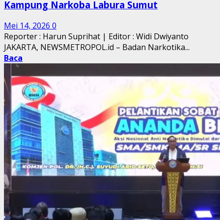
Kampung Narkoba Labura Sumut
Mei 14, 2026
0
Reporter : Harun Suprihat | Editor : Widi Dwiyanto
JAKARTA, NEWSMETROPOL.id – Badan Narkotika...
Baca