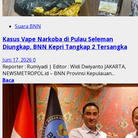
Suara BNN
Kasus Vape Narkoba di Pulau Seleman
Diungkap, BNN Kepri Tangkap 2 Tersangka
Juni 17, 2026
0
Reporter : Rumiyadi | Editor : Widi Dwiyanto JAKARTA,
NEWSMETROPOL.id – BNN Provinsi Kepulauan...
Baca