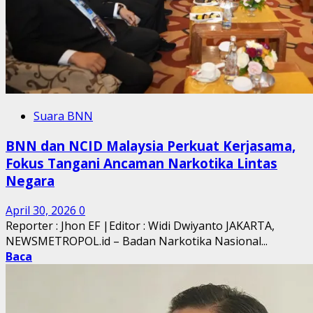
Suara BNN
BNN dan NCID Malaysia Perkuat Kerjasama,
Fokus Tangani Ancaman Narkotika Lintas
Negara
April 30, 2026
0
Reporter : Jhon EF |Editor : Widi Dwiyanto JAKARTA,
NEWSMETROPOL.id – Badan Narkotika Nasional...
Baca