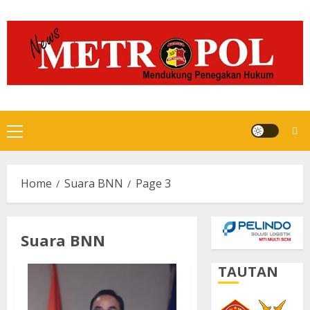
Skip
to
content
Primary
Menu
Home
Suara BNN
Page 3
Suara BNN
TAUTAN