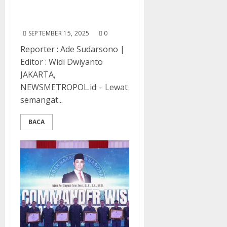
Hari, 11 Titik, 11 Jaringan
Runtuh
SEPTEMBER 15, 2025
0
Reporter : Ade Sudarsono |
Editor : Widi Dwiyanto
JAKARTA,
NEWSMETROPOL.id – Lewat
semangat...
BACA