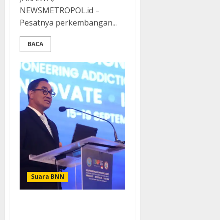
NEWSMETROPOL.id –
Pesatnya perkembangan...
BACA
Suara BNN
Kolaborasi BNN dan ISSUP