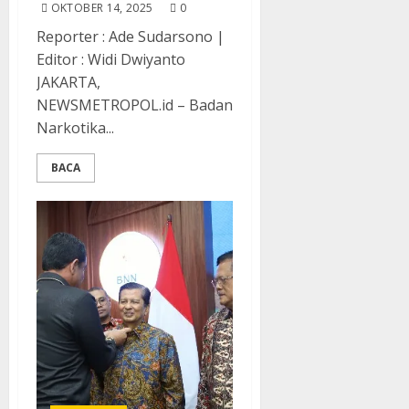
OKTOBER 14, 2025
0
Reporter : Ade Sudarsono |
Editor : Widi Dwiyanto
JAKARTA,
NEWSMETROPOL.id – Badan
Narkotika...
BACA