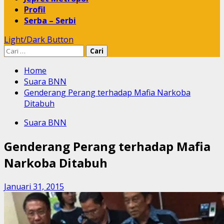
Profil
Serba – Serbi
Light/Dark Button
Cari
untuk:
Home
Suara BNN
Genderang Perang terhadap Mafia Narkoba
Ditabuh
Suara BNN
Genderang Perang terhadap Mafia
Narkoba Ditabuh
Januari 31, 2015