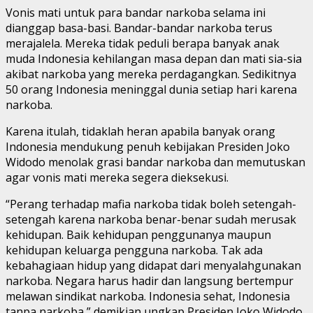
Vonis mati untuk para bandar narkoba selama ini
dianggap basa-basi. Bandar-bandar narkoba terus
merajalela. Mereka tidak peduli berapa banyak anak
muda Indonesia kehilangan masa depan dan mati sia-sia
akibat narkoba yang mereka perdagangkan. Sedikitnya
50 orang Indonesia meninggal dunia setiap hari karena
narkoba.
Karena itulah, tidaklah heran apabila banyak orang
Indonesia mendukung penuh kebijakan Presiden Joko
Widodo menolak grasi bandar narkoba dan memutuskan
agar vonis mati mereka segera dieksekusi.
“Perang terhadap mafia narkoba tidak boleh setengah-
setengah karena narkoba benar-benar sudah merusak
kehidupan. Baik kehidupan penggunanya maupun
kehidupan keluarga pengguna narkoba. Tak ada
kebahagiaan hidup yang didapat dari menyalahgunakan
narkoba. Negara harus hadir dan langsung bertempur
melawan sindikat narkoba. Indonesia sehat, Indonesia
tanpa narkoba,” demikian ungkap Presiden Joko Widodo