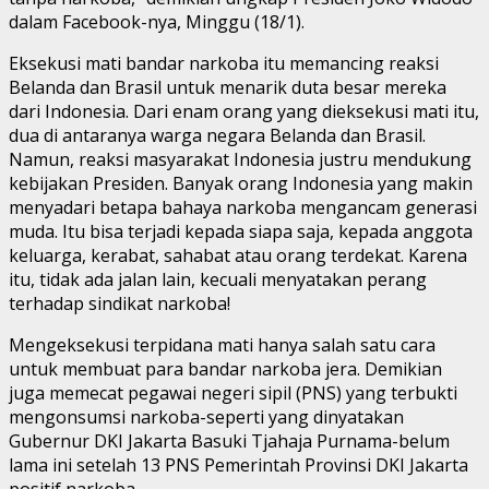
dalam Facebook-nya, Minggu (18/1).
Eksekusi mati bandar narkoba itu memancing reaksi
Belanda dan Brasil untuk menarik duta besar mereka
dari Indonesia. Dari enam orang yang dieksekusi mati itu,
dua di antaranya warga negara Belanda dan Brasil.
Namun, reaksi masyarakat Indonesia justru mendukung
kebijakan Presiden. Banyak orang Indonesia yang makin
menyadari betapa bahaya narkoba mengancam generasi
muda. Itu bisa terjadi kepada siapa saja, kepada anggota
keluarga, kerabat, sahabat atau orang terdekat. Karena
itu, tidak ada jalan lain, kecuali menyatakan perang
terhadap sindikat narkoba!
Mengeksekusi terpidana mati hanya salah satu cara
untuk membuat para bandar narkoba jera. Demikian
juga memecat pegawai negeri sipil (PNS) yang terbukti
mengonsumsi narkoba-seperti yang dinyatakan
Gubernur DKI Jakarta Basuki Tjahaja Purnama-belum
lama ini setelah 13 PNS Pemerintah Provinsi DKI Jakarta
positif narkoba.