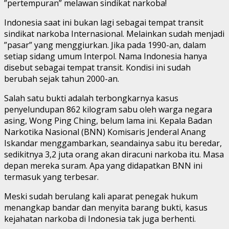
”pertempuran” melawan sindikat narkoba!
Indonesia saat ini bukan lagi sebagai tempat transit
sindikat narkoba Internasional. Melainkan sudah menjadi
”pasar” yang menggiurkan. Jika pada 1990-an, dalam
setiap sidang umum Interpol. Nama Indonesia hanya
disebut sebagai tempat transit. Kondisi ini sudah
berubah sejak tahun 2000-an.
Salah satu bukti adalah terbongkarnya kasus
penyelundupan 862 kilogram sabu oleh warga negara
asing, Wong Ping Ching, belum lama ini. Kepala Badan
Narkotika Nasional (BNN) Komisaris Jenderal Anang
Iskandar menggambarkan, seandainya sabu itu beredar,
sedikitnya 3,2 juta orang akan diracuni narkoba itu. Masa
depan mereka suram. Apa yang didapatkan BNN ini
termasuk yang terbesar.
Meski sudah berulang kali aparat penegak hukum
menangkap bandar dan menyita barang bukti, kasus
kejahatan narkoba di Indonesia tak juga berhenti.