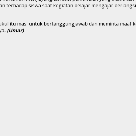
 terhadap siswa saat kegiatan belajar mengajar berlangsun
ul itu mas, untuk bertanggungjawab dan meminta maaf kepa
ya
.
(Umar)