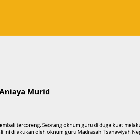
Aniaya Murid
kembali tercoreng. Seorang oknum guru di duga kuat melak
li ini dilakukan oleh oknum guru Madrasah Tsanawiyah Ne