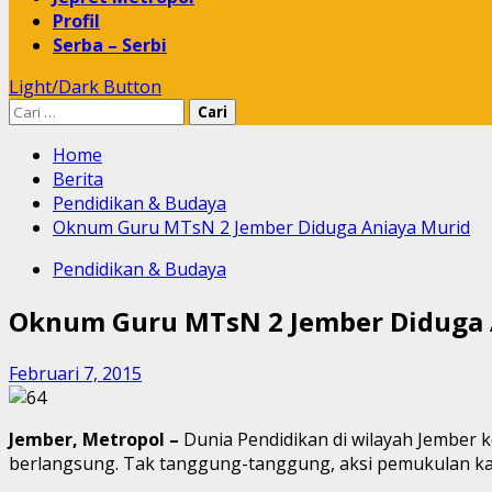
Profil
Serba – Serbi
Light/Dark Button
Cari
untuk:
Home
Berita
Pendidikan & Budaya
Oknum Guru MTsN 2 Jember Diduga Aniaya Murid
Pendidikan & Budaya
Oknum Guru MTsN 2 Jember Diduga 
Februari 7, 2015
Jember, Metropol –
Dunia Pendidikan di wilayah Jember 
berlangsung. Tak tanggung-tanggung, aksi pemukulan ka