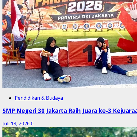
Pendidikan & Budaya
SMP Negeri 30 Jakarta Raih Juara ke-3 Kejuar
Juli 13, 2026
0