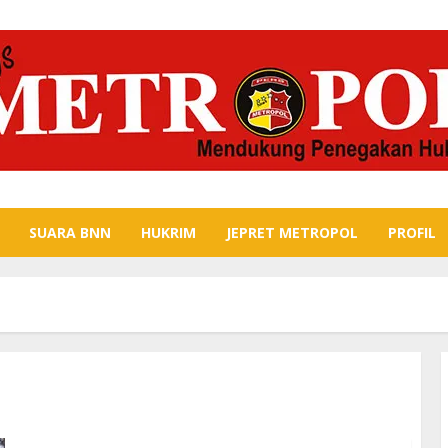
SUARA BNN
HUKRIM
JEPRET METROPOL
PROFIL