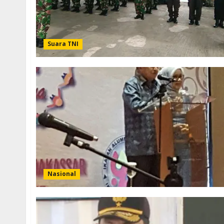
Suara TNI
Nasional