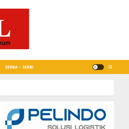
SERBA – SERBI