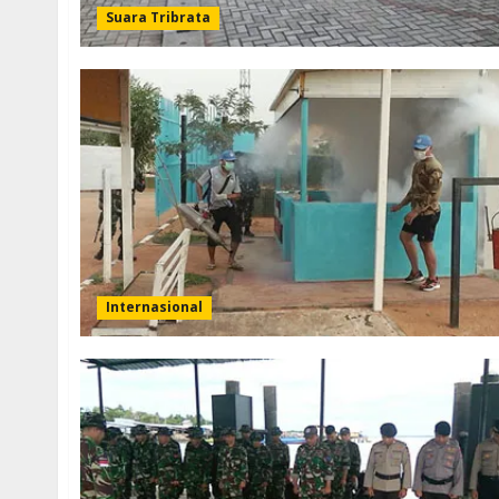
Suara Tribrata
Internasional