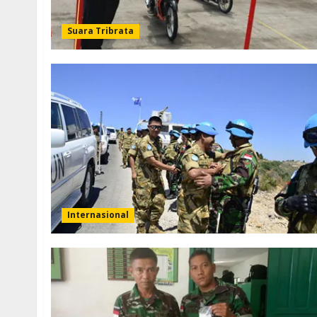
Suara Tribrata
Internasional