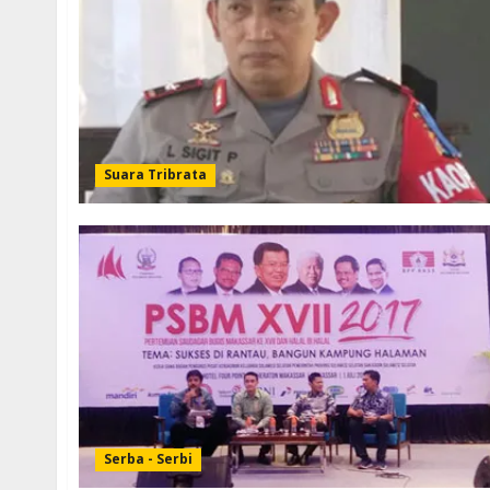
Suara Tribrata
Serba - Serbi