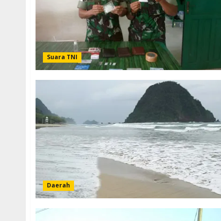
Suara TNI
Daerah