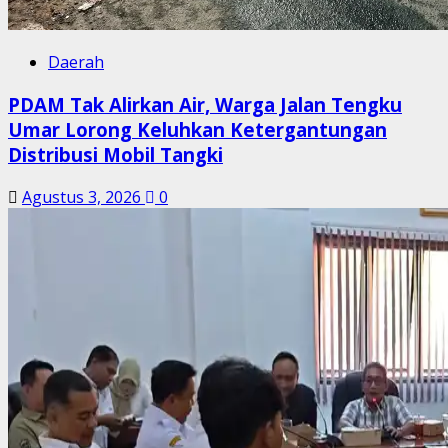
Daerah
PDAM Tak Alirkan Air, Warga Jalan Tengku
Umar Lorong Keluhkan Ketergantungan
Distribusi Mobil Tangki
Agustus 3, 2026
0