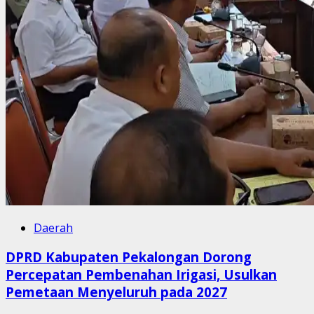
Daerah
DPRD Kabupaten Pekalongan Dorong
Percepatan Pembenahan Irigasi, Usulkan
Pemetaan Menyeluruh pada 2027