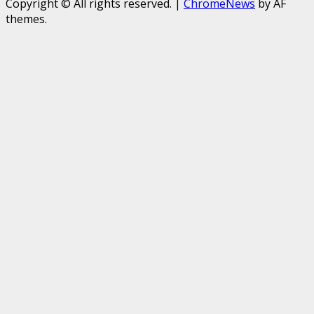
Copyright © All rights reserved.
|
ChromeNews
by AF
themes.