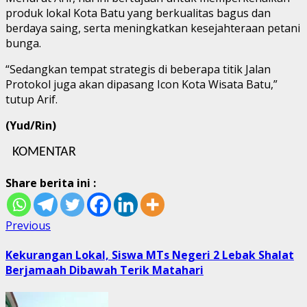
produk lokal Kota Batu yang berkualitas bagus dan
berdaya saing, serta meningkatkan kesejahteraan petani
bunga.
“Sedangkan tempat strategis di beberapa titik Jalan
Protokol juga akan dipasang Icon Kota Wisata Batu,”
tutup Arif.
(Yud/Rin)
KOMENTAR
Share berita ini :
Post
Previous
Previous
post:
navigation
Kekurangan Lokal, Siswa MTs Negeri 2 Lebak Shalat
Berjamaah Dibawah Terik Matahari