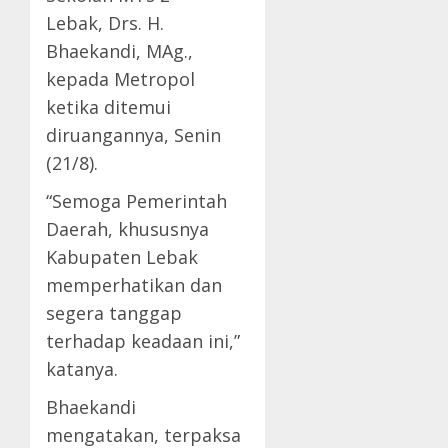
Lebak, Drs. H.
Bhaekandi, MAg.,
kepada Metropol
ketika ditemui
diruangannya, Senin
(21/8).
“Semoga Pemerintah
Daerah, khususnya
Kabupaten Lebak
memperhatikan dan
segera tanggap
terhadap keadaan ini,”
katanya.
Bhaekandi
mengatakan, terpaksa