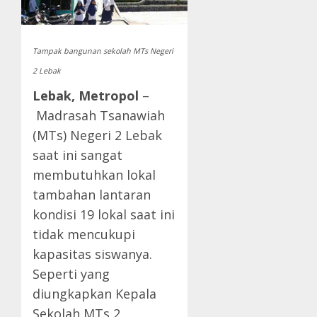
Tampak bangunan sekolah MTs Negeri
2 Lebak
Lebak, Metropol
–
Madrasah Tsanawiah
(MTs) Negeri 2 Lebak
saat ini sangat
membutuhkan lokal
tambahan lantaran
kondisi 19 lokal saat ini
tidak mencukupi
kapasitas siswanya.
Seperti yang
diungkapkan Kepala
Sekolah MTs 2