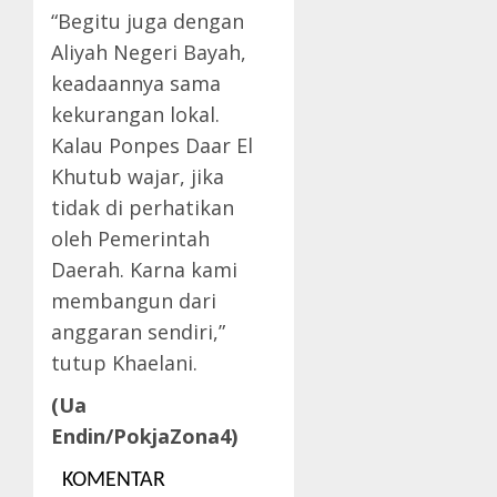
“Begitu juga dengan
Aliyah Negeri Bayah,
keadaannya sama
kekurangan lokal.
Kalau Ponpes Daar El
Khutub wajar, jika
tidak di perhatikan
oleh Pemerintah
Daerah. Karna kami
membangun dari
anggaran sendiri,”
tutup Khaelani.
(Ua
Endin/PokjaZona4)
KOMENTAR