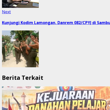
Next
Next
post:
Kunjungi Kodim Lamongan, Danrem 082/CPYJ di Sambu
Berita Terkait