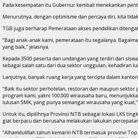
Pada kesempatan itu Gubernur kembali menekankan pent
Menurutnya, dengan optimisme dan percaya diri, kita ti
TGB juga berharap Pemerataan akses pendidikan ditengah
“Bagi anak-anak kami, pemerataan itu segalanya. Bagaima
yang baik,” jelasnya.
Kepada 3500 peserta dan undangan yang terdiri dari sisw
sebagai salah satu dari dua sektor unggulan, kehadiran 
Lanjutnya, banyak ruang kerja yang tercipta dalam kanto
“Baik itu sektor perhotelan, restoran dan maupun sektor p
program kami, yakni 100.000 wirausaha baru, menunjukkan
lulusan SMK, yang punya semangat wirausaha yang kuat,” u
Untuk itu, dipilihnya Provinsi NTB sebagai lokasi LKS ti
giat berpacu dan berusaha melakukan lakukan percepata
“Alhamdulillah tahun kemarin NTB termasuk provinvi To