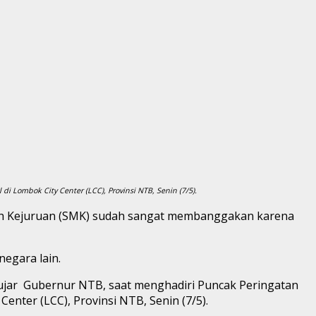
 Lombok City Center (LCC), Provinsi NTB, Senin (7/5).
gah Kejuruan (SMK) sudah sangat membanggakan karena
negara lain.
a,” ujar Gubernur NTB, saat menghadiri Puncak Peringatan
nter (LCC), Provinsi NTB, Senin (7/5).