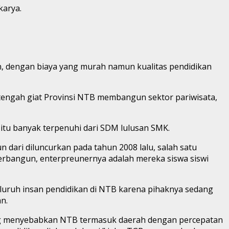
karya.
n, dengan biaya yang murah namun kualitas pendidikan
i tengah giat Provinsi NTB membangun sektor pariwisata,
 itu banyak terpenuhi dari SDM lulusan SMK.
 dari diluncurkan pada tahun 2008 lalu, salah satu
erbangun, enterpreunernya adalah mereka siswa siswi
seluruh insan pendidikan di NTB karena pihaknya sedang
n.
yang menyebabkan NTB termasuk daerah dengan percepatan