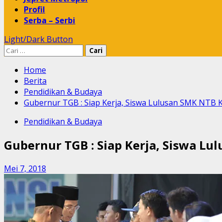
Profil
Serba – Serbi
Light/Dark Button
Cari
untuk:
Home
Berita
Pendidikan & Budaya
Gubernur TGB : Siap Kerja, Siswa Lulusan SMK NTB K
Pendidikan & Budaya
Gubernur TGB : Siap Kerja, Siswa Lu
Mei 7, 2018