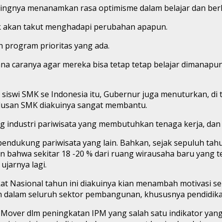
ingnya menanamkan rasa optimisme dalam belajar dan ber
dak akan takut menghadapi perubahan apapun.
 program prioritas yang ada.
na caranya agar mereka bisa tetap tetap belajar dimanapu
a siswi SMK se Indonesia itu, Gubernur juga menuturkan, d
lulusan SMK diakuinya sangat membantu.
ng industri pariwisata yang membutuhkan tenaga kerja, dan
endukung pariwisata yang lain. Bahkan, sejak sepuluh tahun
 bahwa sekitar 18 -20 % dari ruang wirausaha baru yang t
jarnya lagi.
ngkat Nasional tahun ini diakuinya kian menambah motivasi 
n dalam seluruh sektor pembangunan, khususnya pendidika
p Mover dlm peningkatan IPM yang salah satu indikator 