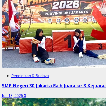
Pendidikan & Budaya
SMP Negeri 30 Jakarta Raih Juara ke-3 Kejuar
Juli 13, 2026
0