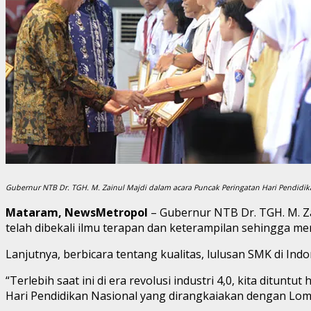
Gubernur NTB Dr. TGH. M. Zainul Majdi dalam acara Puncak Peringatan Hari Pendidika
Mataram, NewsMetropol
– Gubernur NTB Dr. TGH. M. Z
telah dibekali ilmu terapan dan keterampilan sehingga mer
Lanjutnya, berbicara tentang kualitas, lulusan SMK di Indo
“Terlebih saat ini di era revolusi industri 4,0, kita dit
Hari Pendidikan Nasional yang dirangkaiakan dengan Lomba