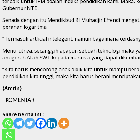
terbaik untuk IPM adalah indeks pendidikan kami. Maka, k
Gubernur NTB.
Senada dengan itu Mendikbud RI Muhadjir Effendi mengatak
peranan logaritma.
“Termasuk artficial intelegent, namun bagaimana cerdasnya
Menurutnya, secanggih apapun sebuah teknologi maka ya
anugerah Allah SWT kepada manusia yang dapat dikemba
“Kita harus mendorong anak didik kita untuk mampu berpik
pendidikan kita tinggi, maka kita harus berani menciptaka
(Amrin)
KOMENTAR
Share berita ini :