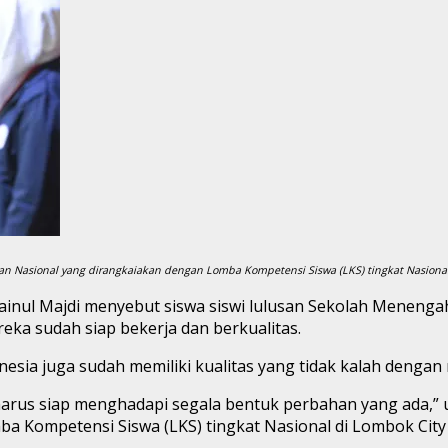
n Nasional yang dirangkaiakan dengan Lomba Kompetensi Siswa (LKS) tingkat Nasional di
ainul Majdi menyebut siswa siswi lulusan Sekolah Menen
eka sudah siap bekerja dan berkualitas.
nesia juga sudah memiliki kualitas yang tidak kalah dengan 
untut harus siap menghadapi segala bentuk perbahan yang ad
 Kompetensi Siswa (LKS) tingkat Nasional di Lombok City Ce