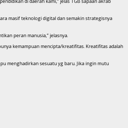
pendidikan di daerah kami,” jelas TGB sapaan akrab
ra masif teknologi digital dan semakin strategisnya
tikan peran manusia,” jelasnya.
ya kemampuan mencipta/kreatifitas. Kreatifitas adalah
ampu menghadirkan sesuatu yg baru. Jika ingin mutu