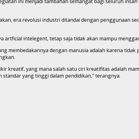
egiatan ini menjadi tambahan semangat bagi seluruh insan 
an, era revolusi industri ditandai dengan penggunaan seca
 artficial intelegent, tetap saja tidak akan mampu menggan
ng membedakannya dengan manusia adalah karena tidak pun
ngkan.
ir kreatif, yang mana salah satu ciri kreatifitas adalah m
n standar yang tinggi dalam pendidikan,” terangnya.