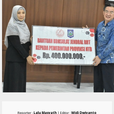
Reporter :
Lalu Masyath
| Editor :
Widi Dwiyanto