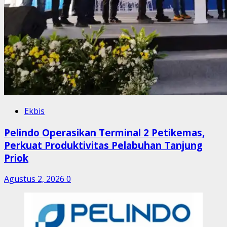
Ekbis
Pelindo Operasikan Terminal 2 Petikemas,
Perkuat Produktivitas Pelabuhan Tanjung
Priok
Agustus 2, 2026
0