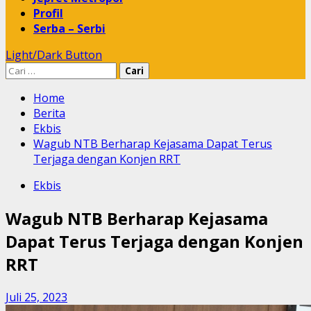
Profil
Serba – Serbi
Light/Dark Button
Cari
untuk:
Home
Berita
Ekbis
Wagub NTB Berharap Kejasama Dapat Terus
Terjaga dengan Konjen RRT
Ekbis
Wagub NTB Berharap Kejasama
Dapat Terus Terjaga dengan Konjen
RRT
Juli 25, 2023