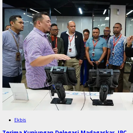
Ekbis
Terima Kunjungan Delegasi Madagaskar, IPC