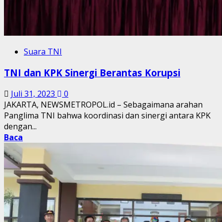
Suara TNI
TNI dan KPK Sinergi Berantas Korupsi
Juli 31, 2023
0
JAKARTA, NEWSMETROPOL.id – Sebagaimana arahan
Panglima TNI bahwa koordinasi dan sinergi antara KPK
dengan...
Baca