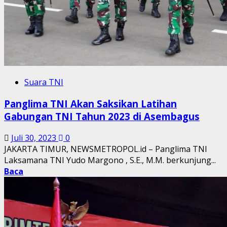
Suara TNI
Panglima TNI Akan Saksikan Latihan
Gabungan TNI Tahun 2023 di Asembagus
Juli 30, 2023
0
JAKARTA TIMUR, NEWSMETROPOL.id – Panglima TNI
Laksamana TNI Yudo Margono , S.E., M.M. berkunjung...
Baca