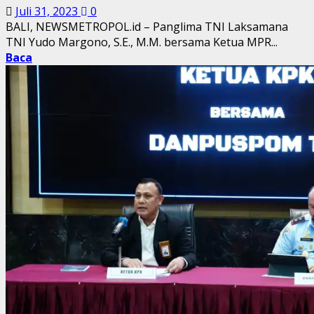
Juli 31, 2023
0
BALI, NEWSMETROPOL.id – Panglima TNI Laksamana
TNI Yudo Margono, S.E., M.M. bersama Ketua MPR...
Baca