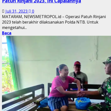
Patuh Rinjani 2023, Ini Capaiannya
Juli 31, 2023
0
MATARAM, NEWSMETROPOL.id – Operasi Patuh Rinjani
2023 telah berakhir dilaksanakan Polda NTB. Untuk
mengetahui...
Baca