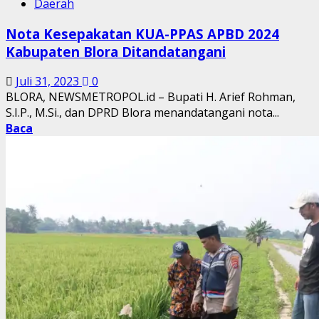
Daerah
Nota Kesepakatan KUA-PPAS APBD 2024
Kabupaten Blora Ditandatangani
Juli 31, 2023
0
BLORA, NEWSMETROPOL.id – Bupati H. Arief Rohman,
S.I.P., M.Si., dan DPRD Blora menandatangani nota...
Baca