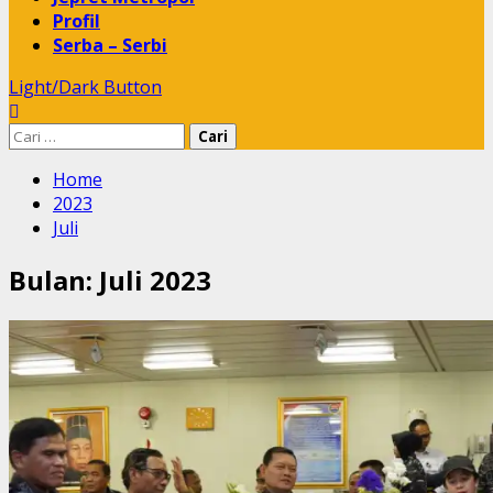
Profil
Serba – Serbi
Light/Dark Button
Cari
untuk:
Home
2023
Juli
Bulan:
Juli 2023