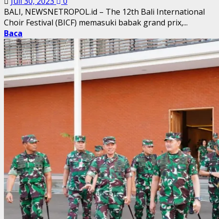
Juli 30, 2023
0
BALI, NEWSNETROPOL.id – The 12th Bali International
Choir Festival (BICF) memasuki babak grand prix,...
Baca