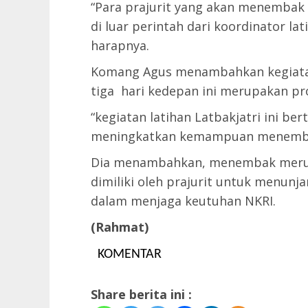
“Para prajurit yang akan menembak 
di luar perintah dari koordinator la
harapnya.
Komang Agus menambahkan kegiatan
tiga hari kedepan ini merupakan pr
“kegiatan latihan Latbakjatri ini b
meningkatkan kemampuan menembak 
Dia menambahkan, menembak merupa
dimiliki oleh prajurit untuk menunj
dalam menjaga keutuhan NKRI.
(Rahmat)
KOMENTAR
Share berita ini :