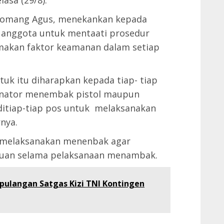
asa (29/8).
 Komang Agus, menekankan kepada
 anggota untuk mentaati prosedur
kan faktor keamanan dalam setiap
tuk itu diharapkan kepada tiap- tiap
inator menembak pistol maupun
 ditiap-tiap pos untuk melaksanakan
nya.
an melaksanakan menenbak agar
tuan selama pelaksanaan menambak.
ulangan Satgas Kizi TNI Kontingen