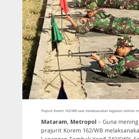
Prajurit Korem 162/WB saat melaksanakan kegiatan latihan 
Mataram, Metropol
– Guna mening
prajurit Korem 162/WB melaksanaka