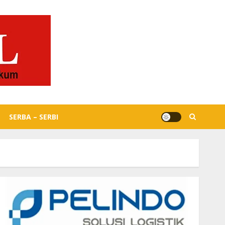
SERBA – SERBI