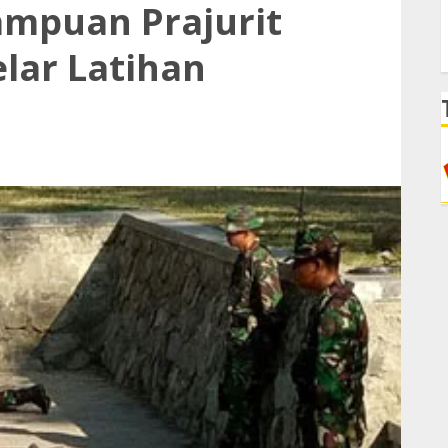
mpuan Prajurit
lar Latihan