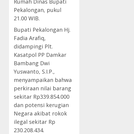
Rumah Dinas Bupati
Pekalongan, pukul
21.00 WIB.
Bupati Pekalongan Hj.
Fadia Arafiq,
didampingi Plt.
Kasatpol PP Damkar
Bambang Dwi
Yuswanto, S.I.P.,
menyampaikan bahwa
perkiraan nilai barang
sekitar Rp339.854.000
dan potensi kerugian
Negara akibat rokok
ilegal sekitar Rp
230.208.434.