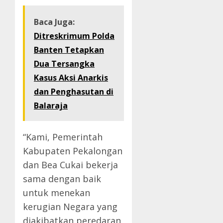
Baca Juga:
Ditreskrimum Polda
Banten Tetapkan
Dua Tersangka
Kasus Aksi Anarkis
dan Penghasutan di
Balaraja
“Kami, Pemerintah
Kabupaten Pekalongan
dan Bea Cukai bekerja
sama dengan baik
untuk menekan
kerugian Negara yang
diakibatkan peredaran