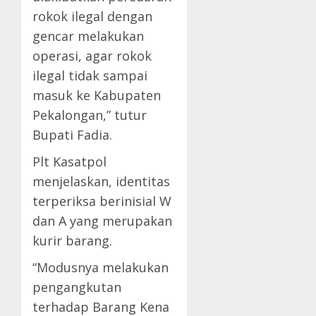
rokok ilegal dengan
gencar melakukan
operasi, agar rokok
ilegal tidak sampai
masuk ke Kabupaten
Pekalongan,” tutur
Bupati Fadia.
Plt Kasatpol
menjelaskan, identitas
terperiksa berinisial W
dan A yang merupakan
kurir barang.
“Modusnya melakukan
pengangkutan
terhadap Barang Kena