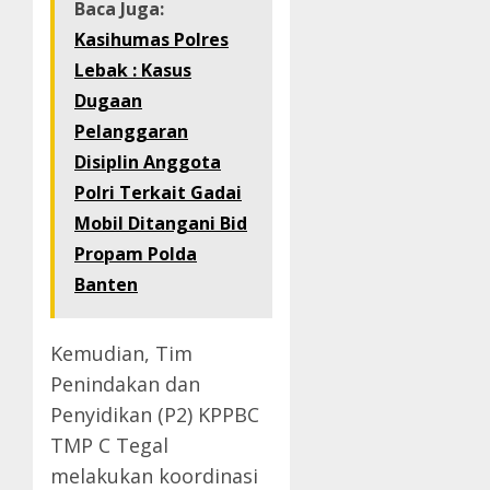
Baca Juga:
Kasihumas Polres
Lebak : Kasus
Dugaan
Pelanggaran
Disiplin Anggota
Polri Terkait Gadai
Mobil Ditangani Bid
Propam Polda
Banten
Kemudian, Tim
Penindakan dan
Penyidikan (P2) KPPBC
TMP C Tegal
melakukan koordinasi