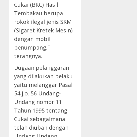
Cukai (BKC) Hasil
Tembakau berupa
rokok ilegal jenis SKM
(Sigaret Kretek Mesin)
dengan mobil
penumpang,”
terangnya.
Dugaan pelanggaran
yang dilakukan pelaku
yaitu melanggar Pasal
54 j.o. 56 Undang-
Undang nomor 11
Tahun 1995 tentang
Cukai sebagaimana
telah diubah dengan
Undang Undang