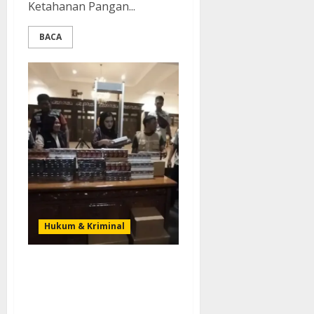
Ketahanan Pangan...
BACA
Hukum & Kriminal
Tim Gempur Rokok Ilegal
Kabupaten Pekalongan
Amankan Ratusan Ribu