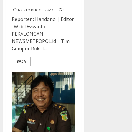
Batang Rokok
NOVEMBER 30, 2023
0
Reporter : Handono | Editor
: Widi Dwiyanto
PEKALONGAN,
NEWSMETROPOL.id – Tim
Gempur Rokok...
BACA