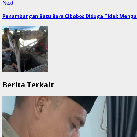
Next
Next
post:
Penambangan Batu Bara Cibobos Diduga Tidak Mengan
Berita Terkait