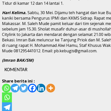
Tidur di kamar 12 dan 14 lantai 1.
Hari Kelima.
Sabtu, 30 Mei. Dijamu teh hangat dan kue Bu
kaniki bersama Pengurus IPMI dan KKMS Sidrap. Rapat memba
Makassar. M. Saleh Mude pamit keluar dari tim sejenak 
sebelum jam 15.30. Sholat musafir duhur-asar di musholla
Citylink to Jakarta dan mendarat dengan selamat 21.00 w
Bekasi. Imran Bak meluncur ke Tanjung Priok dan M. Saleh
di ruang rapat H. Mohammad Alwi Hamu, Staf Khusus Wakil 
Mude 081295441012. Email: pb.kebugis@gmail.com.
(Imran BAK/SM)
KOMENTAR
Share berita ini :