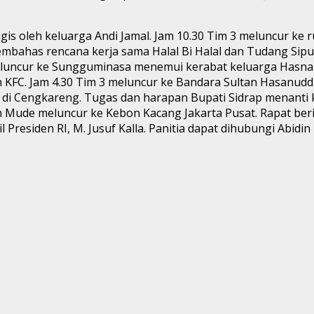
gis oleh keluarga Andi Jamal. Jam 10.30 Tim 3 meluncur ke
has rencana kerja sama Halal Bi Halal dan Tudang Sipulung 
meluncur ke Sungguminasa menemui kerabat keluarga Hasna
h KFC. Jam 4.30 Tim 3 meluncur ke Bandara Sultan Hasanuddi
ib di Cengkareng. Tugas dan harapan Bupati Sidrap menanti
 Mude meluncur ke Kebon Kacang Jakarta Pusat. Rapat berik
Presiden RI, M. Jusuf Kalla. Panitia dapat dihubungi Abid