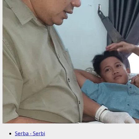
Serba - Serbi