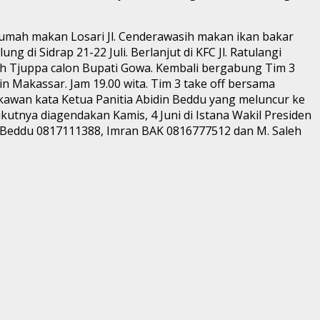
 rumah makan Losari Jl. Cenderawasih makan ikan bakar
di Sidrap 21-22 Juli. Berlanjut di KFC Jl. Ratulangi
h Tjuppa calon Bupati Gowa. Kembali bergabung Tim 3
n Makassar. Jam 19.00 wita. Tim 3 take off bersama
 kawan kata Ketua Panitia Abidin Beddu yang meluncur ke
utnya diagendakan Kamis, 4 Juni di Istana Wakil Presiden
in Beddu 0817111388, Imran BAK 0816777512 dan M. Saleh