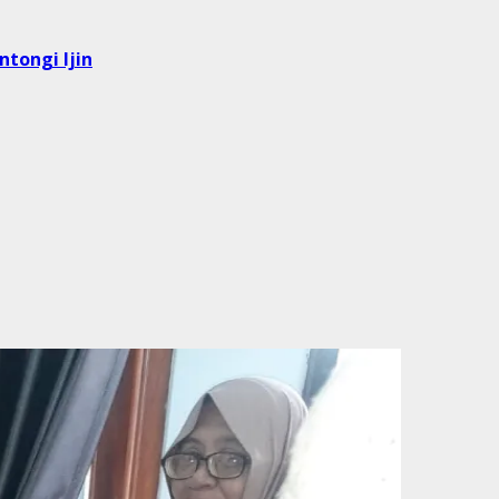
tongi Ijin