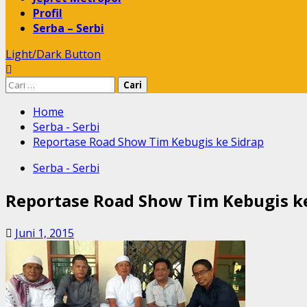
Profil
Serba – Serbi
Light/Dark Button
Cari
untuk:
Home
Serba - Serbi
Reportase Road Show Tim Kebugis ke Sidrap
Serba - Serbi
Reportase Road Show Tim Kebugis ke
Juni 1, 2015