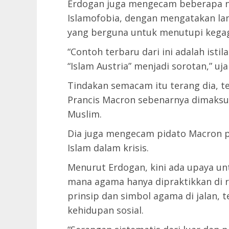
Erdogan juga mengecam beberapa ne
Islamofobia, dengan mengatakan lang
yang berguna untuk menutupi kegag
“Contoh terbaru dari ini adalah istila
“Islam Austria” menjadi sorotan,” ujar
Tindakan semacam itu terang dia, t
Prancis Macron sebenarnya dimaks
Muslim.
Dia juga mengecam pidato Macron 
Islam dalam krisis.
Menurut Erdogan, kini ada upaya un
mana agama hanya dipraktikkan di 
prinsip dan simbol agama di jalan, t
kehidupan sosial.