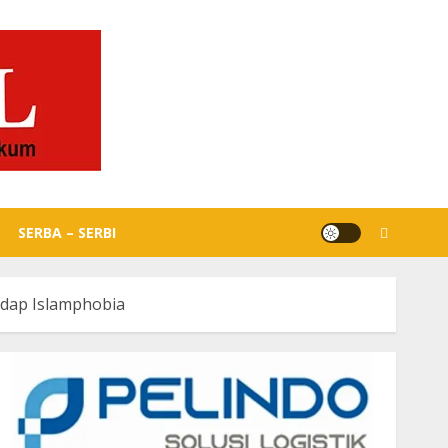
SERBA – SERBI
adap Islamphobia