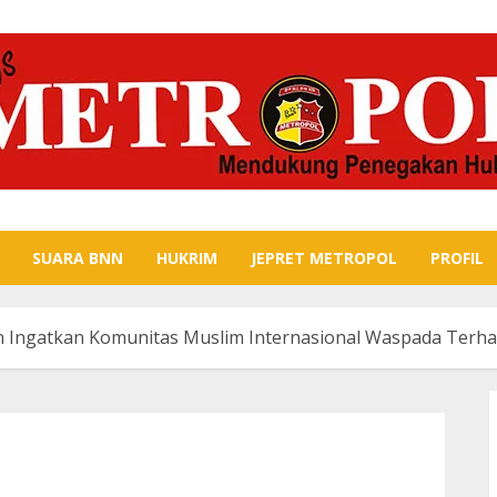
SUARA BNN
HUKRIM
JEPRET METROPOL
PROFIL
n Ingatkan Komunitas Muslim Internasional Waspada Terh