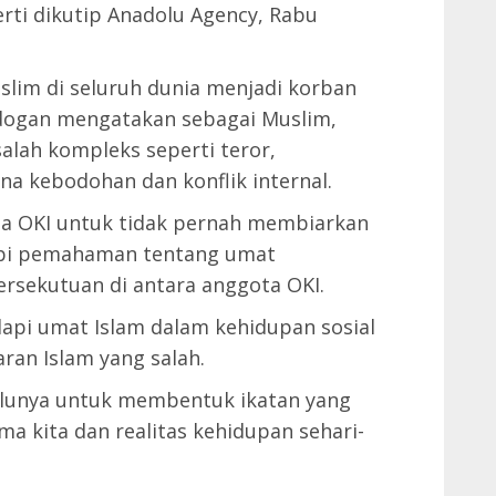
rti dikutip Anadolu Agency, Rabu
slim di seluruh dunia menjadi korban
Erdogan mengatakan sebagai Muslim,
lah kompleks seperti teror,
na kebodohan dan konflik internal.
a OKI untuk tidak pernah membiarkan
tupi pemahaman tentang umat
rsekutuan di antara anggota OKI.
dapi umat Islam dalam kehidupan sosial
an Islam yang salah.
rlunya untuk membentuk ikatan yang
ama kita dan realitas kehidupan sehari-