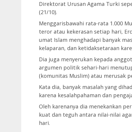
Direktorat Urusan Agama Turki sepe
(21/10).
Menggarisbawahi rata-rata 1.000 Mu
teror atau kekerasan setiap hari, 
umat Islam menghadapi banyak masa
kelaparan, dan ketidaksetaraan kare
Dia juga menyerukan kepada anggot
argumen politik sehari-hari menu
(komunitas Muslim) atau merusak pe
Kata dia, banyak masalah yang diha
karena kesalahpahaman dan pengajar
Oleh karenanya dia menekankan pe
kuat dan teguh antara nilai-nilai ag
hari.