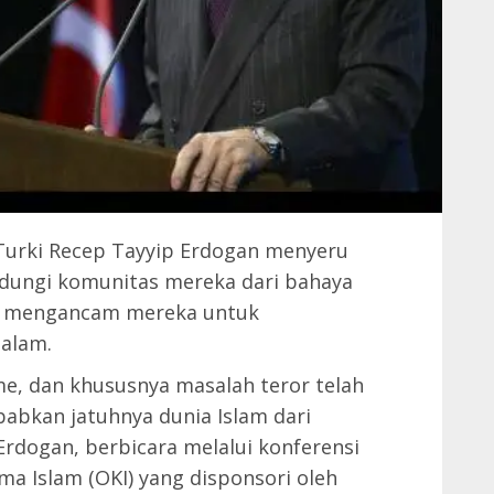
Turki Recep Tayyip Erdogan menyeru
ndungi komunitas mereka dari bahaya
ng mengancam mereka untuk
dalam.
me, dan khususnya masalah teror telah
abkan jatuhnya dunia Islam dari
Erdogan, berbicara melalui konferensi
a Islam (OKI) yang disponsori oleh