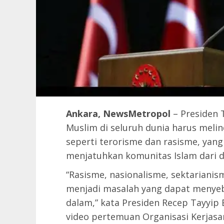
Ankara, NewsMetropol
– Presiden 
Muslim di seluruh dunia harus meli
seperti terorisme dan rasisme, ya
menjatuhkan komunitas Islam dari 
“Rasisme, nasionalisme, sektarianis
menjadi masalah yang dapat menyeb
dalam,” kata Presiden Recep Tayyip 
video pertemuan Organisasi Kerjasam