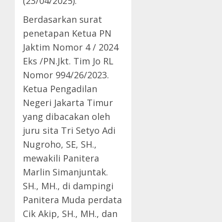
(23/04/2025).
Berdasarkan surat
penetapan Ketua PN
Jaktim Nomor 4 / 2024
Eks /PN.Jkt. Tim Jo RL
Nomor 994/26/2023.
Ketua Pengadilan
Negeri Jakarta Timur
yang dibacakan oleh
juru sita Tri Setyo Adi
Nugroho, SE, SH.,
mewakili Panitera
Marlin Simanjuntak.
SH., MH., di dampingi
Panitera Muda perdata
Cik Akip, SH., MH., dan