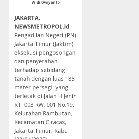
Widi Dwiyanto
JAKARTA,
NEWSMETROPOL.id
–
Pengadilan Negeri (PN)
Jakarta Timur (Jaktim)
eksekusi pengosongan
dan penyerahan
terhadap sebidang
tanah dengan luas 185
meter persegi, yang
terletak di Jalan H Jenih
RT. 003 RW. 001 No.19,
Kelurahan Rambutan,
Kecamatan Ciracas,
Jakarta Timur, Rabu