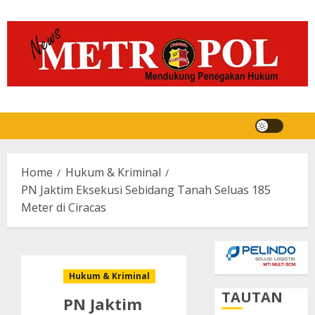
Skip
to
content
Home
Hukum & Kriminal
PN Jaktim Eksekusi Sebidang Tanah Seluas 185
Meter di Ciracas
Hukum & Kriminal
TAUTAN
PN Jaktim