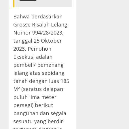
Bahwa berdasarkan
Grosse Risalah Lelang
Nomor 994/28/2023,
tanggal 25 Oktober
2023, Pemohon
Eksekusi adalah
pembeli/ pemenang
lelang atas sebidang
tanah dengan luas 185
M² (seratus delapan
puluh lima meter
persegi) berikut
bangunan dan segala
sesuatu yang berdiri