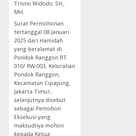
Trisno Widodo. SH,.
MH.
Surat Permohonan
tertanggal 08 Januari
2025 dari Hamidah
yang beralamat di
Pondok Ranggon RT.
010/ RW.003, Kelurahan
Pondok Ranggon,
Kecamatan Cipayung,
Jakarta Timur,
selanjutnya disebut
sebagai Pemohon
Eksekusi yang
maksudnya mohon
kepada Ketua