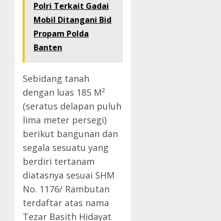
Polri Terkait Gadai
Mobil Ditangani Bid
Propam Polda
Banten
Sebidang tanah
dengan luas 185 M²
(seratus delapan puluh
lima meter persegi)
berikut bangunan dan
segala sesuatu yang
berdiri tertanam
diatasnya sesuai SHM
No. 1176/ Rambutan
terdaftar atas nama
Tezar Basith Hidayat