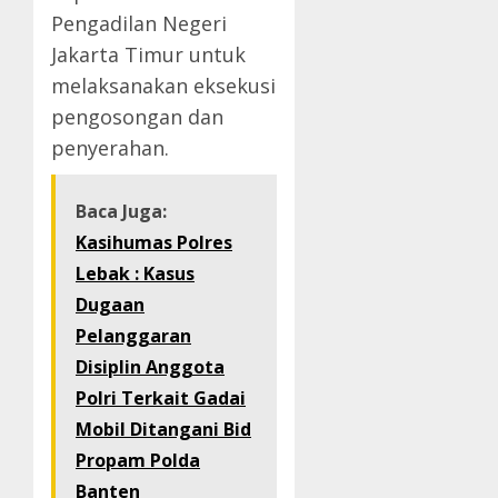
Pengadilan Negeri
Jakarta Timur untuk
melaksanakan eksekusi
pengosongan dan
penyerahan.
Baca Juga:
Kasihumas Polres
Lebak : Kasus
Dugaan
Pelanggaran
Disiplin Anggota
Polri Terkait Gadai
Mobil Ditangani Bid
Propam Polda
Banten