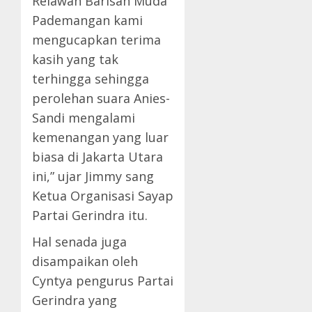
Relawan Barisan Muda
Pademangan kami
mengucapkan terima
kasih yang tak
terhingga sehingga
perolehan suara Anies-
Sandi mengalami
kemenangan yang luar
biasa di Jakarta Utara
ini,” ujar Jimmy sang
Ketua Organisasi Sayap
Partai Gerindra itu.
Hal senada juga
disampaikan oleh
Cyntya pengurus Partai
Gerindra yang