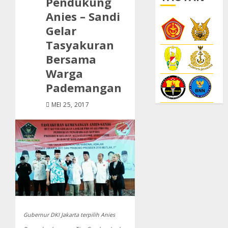
Pendukung
Anies – Sandi
Gelar
Tasyakuran
Bersama
Warga
Pademangan
MEI 25, 2017
Gubernur DKI Jakarta terpilih Anies