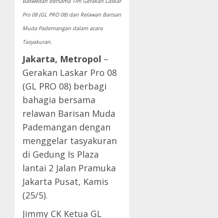
Baswedan bersama Tim Gerakan Laskar
Pro 08 (GL PRO 08) dan Relawan Barisan
Muda Pademangan dalam acara
Tasyakuran.
Jakarta, Metropol
–
Gerakan Laskar Pro 08
(GL PRO 08) berbagi
bahagia bersama
relawan Barisan Muda
Pademangan dengan
menggelar tasyakuran
di Gedung Is Plaza
lantai 2 Jalan Pramuka
Jakarta Pusat, Kamis
(25/5).
Jimmy CK Ketua GL