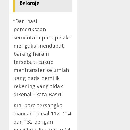
Balaraja
“Dari hasil
pemeriksaan
sementara para pelaku
mengaku mendapat
barang haram
tersebut, cukup
mentransfer sejumlah
uang pada pemilik
rekening yang tidak
dikenal,” kata Basri.
Kini para tersangka
diancam pasal 112, 114
dan 132 dengan
maksimal kurungan 14