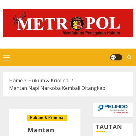
Skip
to
content
Primary
Menu
Home
Hukum & Kriminal
Mantan Napi Narkoba Kembali Ditangkap
Hukum & Kriminal
TAUTAN
Mantan