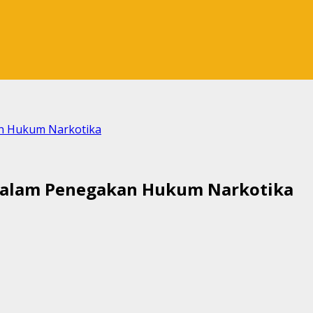
an Hukum Narkotika
 Dalam Penegakan Hukum Narkotika