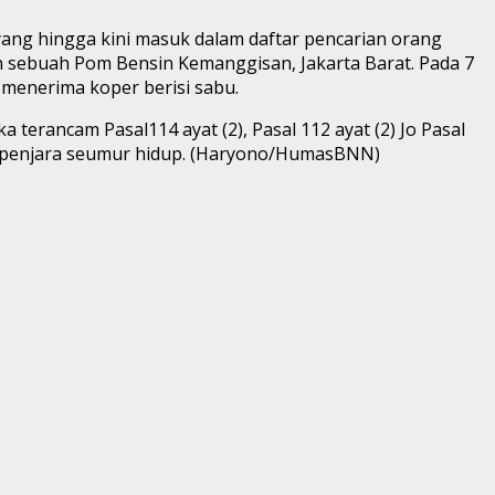
ang hingga kini masuk dalam daftar pencarian orang
n sebuah Pom Bensin Kemanggisan, Jakarta Barat. Pada 7
menerima koper berisi sabu.
erancam Pasal114 ayat (2), Pasal 112 ayat (2) Jo Pasal
u penjara seumur hidup. (Haryono/HumasBNN)