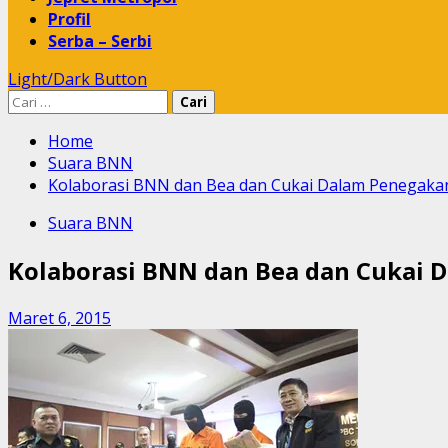
Profil
Serba – Serbi
Light/Dark Button
Cari
untuk:
Home
Suara BNN
Kolaborasi BNN dan Bea dan Cukai Dalam Penegak
Suara BNN
Kolaborasi BNN dan Bea dan Cukai
Maret 6, 2015