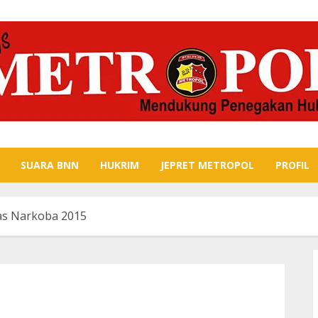
SUARA BNN
HUKRIM
JEPRET METROPOL
PROFIL
as Narkoba 2015