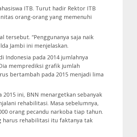
ahasiswa ITB. Turut hadir Rektor ITB
tanitas orang-orang yang memenuhi
 tersebut. “Penggunanya saja naik
lda Jambi ini menjelaskan.
i Indonesia pada 2014 jumlahnya
Dia memprediksi grafik jumlah
erus bertambah pada 2015 menjadi lima
a 2015 ini, BNN menargetkan sebanyak
alani rehabilitasi. Masa sebelumnya,
000 orang pecandu narkoba tiap tahun.
arus rehabilitasi itu faktanya tak