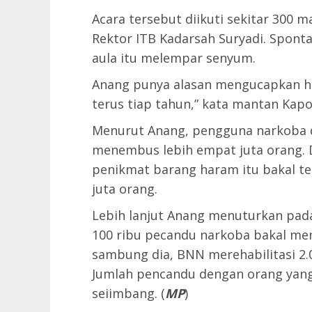
Acara tersebut diikuti sekitar 300 m
Rektor ITB Kadarsah Suryadi. Spon
aula itu melempar senyum.
Anang punya alasan mengucapkan hal
terus tiap tahun,” kata mantan Kapo
Menurut Anang, pengguna narkoba d
menembus lebih empat juta orang. 
penikmat barang haram itu bakal t
juta orang.
Lebih lanjut Anang menuturkan pad
100 ribu pecandu narkoba bakal menj
sambung dia, BNN merehabilitasi 2.
Jumlah pencandu dengan orang yang h
seiimbang. (
MP
)