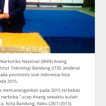
 Narkotika Nasional (BNN) Anang
titut Teknologi Bandung (ITB). Jenderal
nada pesimistis soal Indonesia bisa
da 2015.
ia mencanangankan pada 2015 terbebas
 narkoba,” ucap Anang sewaktu kuliah
a, Kota Bandung, Rabu (28/1/2015).