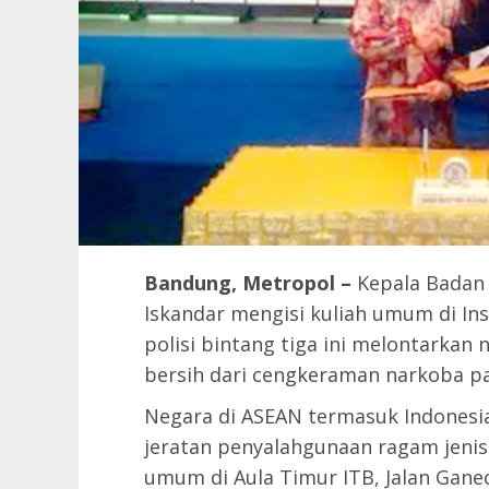
Bandung, Metropol –
Kepala Badan
Iskandar mengisi kuliah umum di Ins
polisi bintang tiga ini melontarkan 
bersih dari cengkeraman narkoba pa
Negara di ASEAN termasuk Indones
jeratan penyalahgunaan ragam jenis
umum di Aula Timur ITB, Jalan Ganec