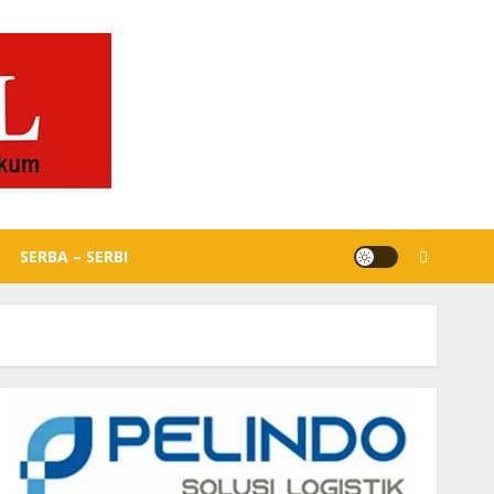
SERBA – SERBI