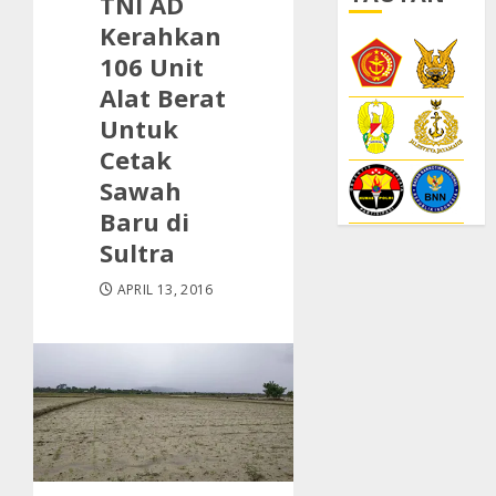
TNI AD
Kerahkan
106 Unit
Alat Berat
Untuk
Cetak
Sawah
Baru di
Sultra
APRIL 13, 2016