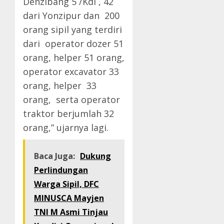
Denzibang 5 /Kdi , 42
dari Yonzipur dan 200
orang sipil yang terdiri
dari operator dozer 51
orang, helper 51 orang,
operator excavator 33
orang, helper 33
orang, serta operator
traktor berjumlah 32
orang,” ujarnya lagi.
Baca Juga:
Dukung
Perlindungan
Warga Sipil, DFC
MINUSCA Mayjen
TNI M Asmi Tinjau