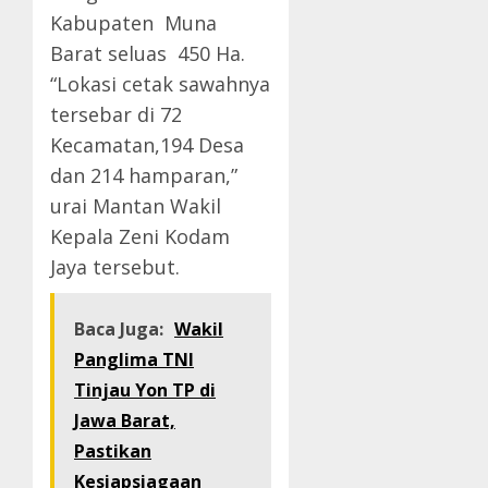
Kabupaten Muna
Barat seluas 450 Ha.
“Lokasi cetak sawahnya
tersebar di 72
Kecamatan,194 Desa
dan 214 hamparan,”
urai Mantan Wakil
Kepala Zeni Kodam
Jaya tersebut.
Baca Juga:
Wakil
Panglima TNI
Tinjau Yon TP di
Jawa Barat,
Pastikan
Kesiapsiagaan