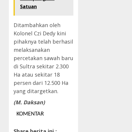
Satuan
Ditambahkan oleh
Kolonel Czi Dedy kini
pihaknya telah berhasil
melaksanakan
percetakan sawah baru
di Sultra sekitar 2.300
Ha atau sekitar 18
persen dari 12.500 Ha
yang ditargetkan.
(M. Daksan)
KOMENTAR
Share berita ini :