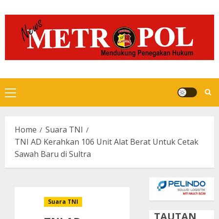
Skip
to
content
Primary
Menu
Home
Suara TNI
TNI AD Kerahkan 106 Unit Alat Berat Untuk Cetak
Sawah Baru di Sultra
Suara TNI
TAUTAN