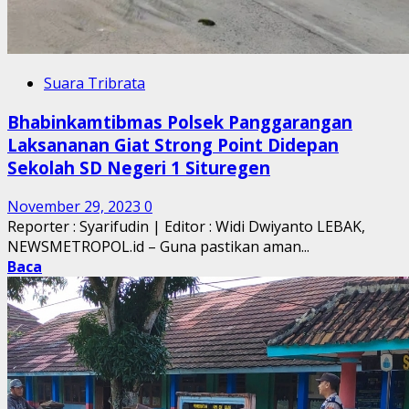
Suara Tribrata
Bhabinkamtibmas Polsek Panggarangan
Laksananan Giat Strong Point Didepan
Sekolah SD Negeri 1 Situregen
November 29, 2023
0
Reporter : Syarifudin | Editor : Widi Dwiyanto LEBAK,
NEWSMETROPOL.id – Guna pastikan aman...
Baca