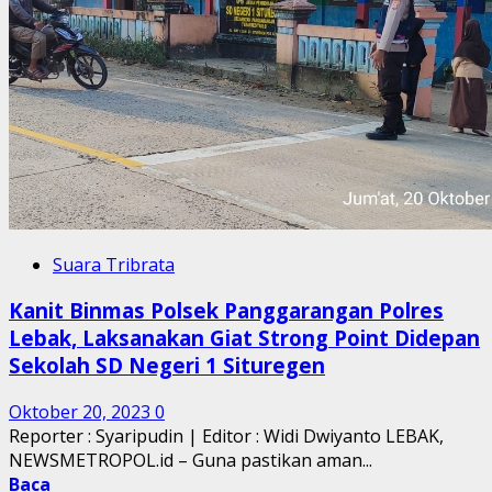
Suara Tribrata
Kanit Binmas Polsek Panggarangan Polres
Lebak, Laksanakan Giat Strong Point Didepan
Sekolah SD Negeri 1 Situregen
Oktober 20, 2023
0
Reporter : Syaripudin | Editor : Widi Dwiyanto LEBAK,
NEWSMETROPOL.id – Guna pastikan aman...
Baca