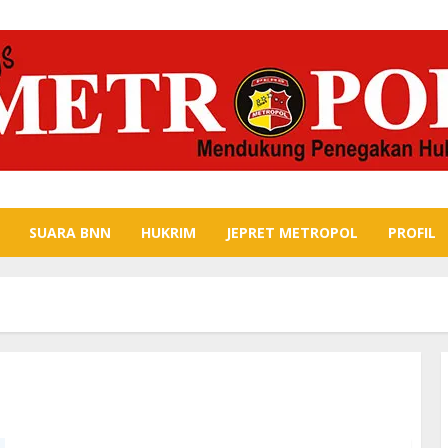
SUARA BNN
HUKRIM
JEPRET METROPOL
PROFIL