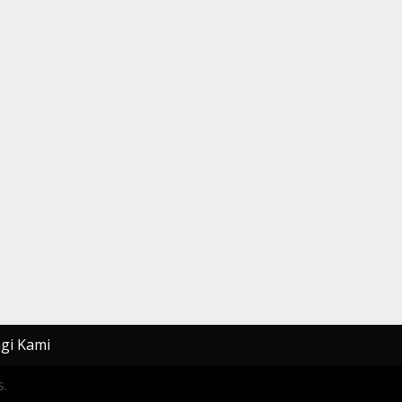
gi Kami
.