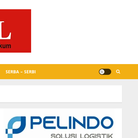
SERBA – SERBI