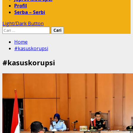
Profil
Serba – Serbi
Light/Dark Button
Cari
untuk:
Home
#kasuskorupsi
#kasuskorupsi