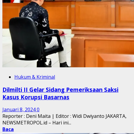
Hukum & Kriminal
Dilmilti II Gelar Sidang Pemeriksaan Saksi
Kasus Korupsi Basarnas
Januari 8, 2024
0
Reporter : Deni Maita | Editor : Widi Dwiyanto JAKARTA,
NEWSMETROPOL.id – Hari ini...
Baca