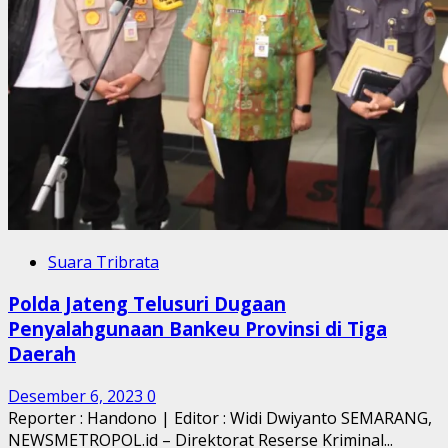
Suara Tribrata
Polda Jateng Telusuri Dugaan
Penyalahgunaan Bankeu Provinsi di Tiga
Daerah
Desember 6, 2023
0
Reporter : Handono | Editor : Widi Dwiyanto SEMARANG,
NEWSMETROPOL.id – Direktorat Reserse Kriminal...