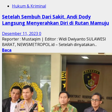
Hukum & Kriminal
Setelah Sembuh Dari Sakit, Andi Dody
Langsung Menyerahkan Diri di Rutan Mamuju
Desember 11, 2023
0
Reporter : Mustaqim | Editor : Widi Dwiyanto SULAWESI
BARAT, NEWSMETROPOL.id – Setelah dinyatakan...
Baca