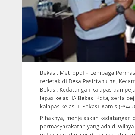
Bekasi, Metropol – Lembaga Permasya
terletak di Desa Pasirtanjung, Kec
Bekasi. Kedatangan kalapas dan peja
lapas kelas IIA Bekasi Kota, serta p
kalapas kelas III Bekasi. Kamis (9/4/2
Pihaknya, menjelaskan kedatangan p
permasyarakatan yang ada di wilaya
pelantikan dan serah terima jabatan 