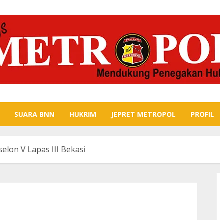
SUARA BNN
HUKRIM
JEPRET METROPOL
PROFIL
selon V Lapas III Bekasi