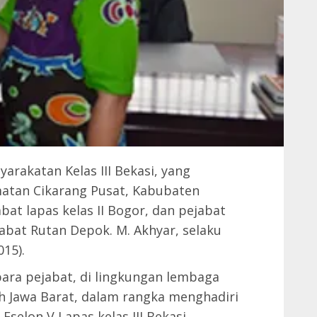
rakatan Kelas III Bekasi, yang
amatan Cikarang Pusat, Kabubaten
bat lapas kelas II Bogor, dan pejabat
ejabat Rutan Depok. M. Akhyar, selaku
015).
ara pejabat, di lingkungan lembaga
h Jawa Barat, dalam rangka menghadiri
Eselon V Lapas kelas III Bekasi.