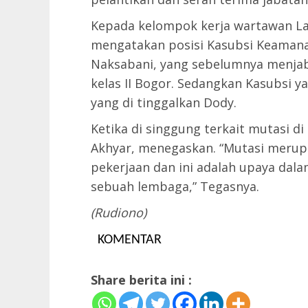
Kepada kelompok kerja wartawan Lapa
mengatakan posisi Kasubsi Keamanan
Naksabani, yang sebelumnya menjab
kelas II Bogor. Sedangkan Kasubsi y
yang di tinggalkan Dody.
Ketika di singgung terkait mutasi di 
Akhyar, menegaskan. “Mutasi merupa
pekerjaan dan ini adalah upaya dal
sebuah lembaga,” Tegasnya.
(Rudiono)
KOMENTAR
Share berita ini :