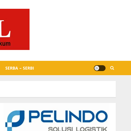
SERBA – SERBI