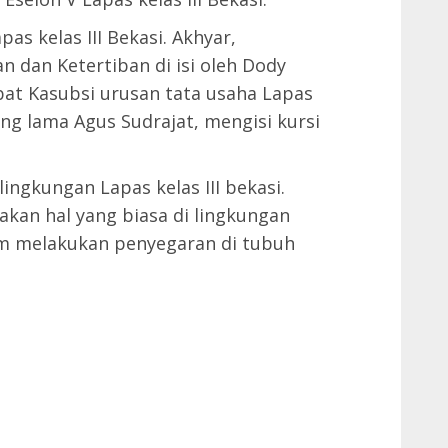
s kelas III Bekasi. Akhyar,
 dan Ketertiban di isi oleh Dody
at Kasubsi urusan tata usaha Lapas
ang lama Agus Sudrajat, mengisi kursi
lingkungan Lapas kelas III bekasi.
kan hal yang biasa di lingkungan
am melakukan penyegaran di tubuh