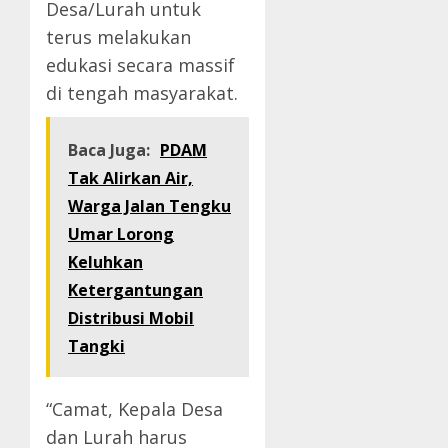
Desa/Lurah untuk
terus melakukan
edukasi secara massif
di tengah masyarakat.
Baca Juga:
PDAM
Tak Alirkan Air,
Warga Jalan Tengku
Umar Lorong
Keluhkan
Ketergantungan
Distribusi Mobil
Tangki
“Camat, Kepala Desa
dan Lurah harus