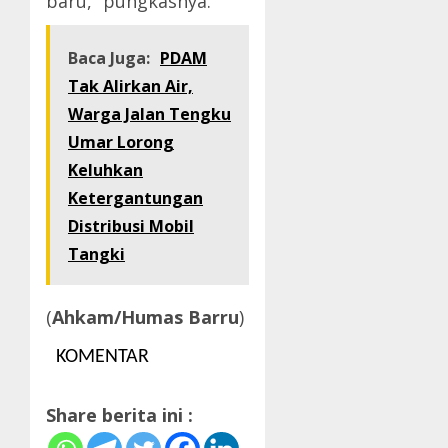
baru,” pungkasnya.
Baca Juga:
PDAM
Tak Alirkan Air,
Warga Jalan Tengku
Umar Lorong
Keluhkan
Ketergantungan
Distribusi Mobil
Tangki
(
Ahkam/Humas Barru
)
KOMENTAR
Share berita ini :