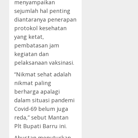
menyampaikan
sejumlah hal penting
diantaranya penerapan
protokol kesehatan
yang ketat,
pembatasan jam
kegiatan dan
pelaksanaan vaksinasi.
“Nikmat sehat adalah
nikmat paling
berharga apalagi
dalam situasi pandemi
Covid-69 belum juga
reda,” sebut Mantan
Plt Bupati Barru ini.
Abustan menuturkan