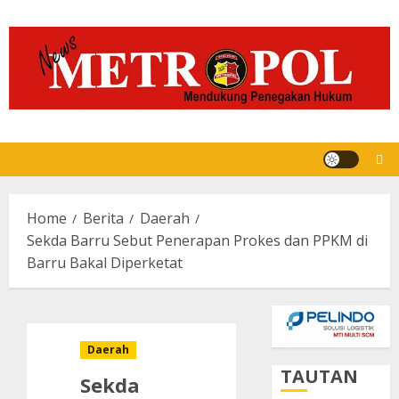
Skip
to
content
Home
Berita
Daerah
Sekda Barru Sebut Penerapan Prokes dan PPKM di
Barru Bakal Diperketat
Daerah
TAUTAN
Sekda