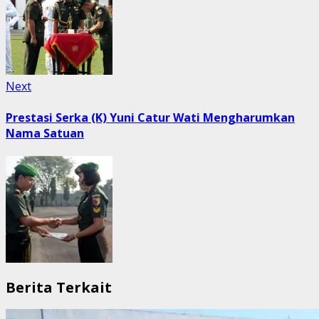
Next
Next
post:
Prestasi Serka (K) Yuni Catur Wati Mengharumkan
Nama Satuan
Berita Terkait