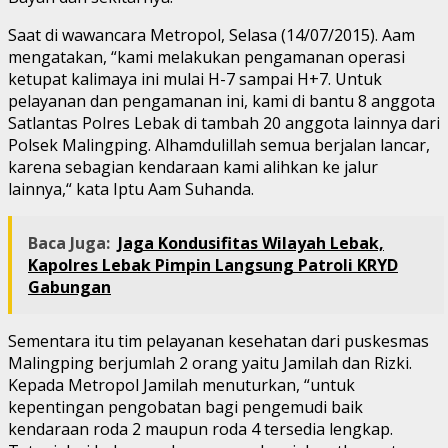
Saat di wawancara Metropol, Selasa (14/07/2015). Aam
mengatakan, “kami melakukan pengamanan operasi
ketupat kalimaya ini mulai H-7 sampai H+7. Untuk
pelayanan dan pengamanan ini, kami di bantu 8 anggota
Satlantas Polres Lebak di tambah 20 anggota lainnya dari
Polsek Malingping. Alhamdulillah semua berjalan lancar,
karena sebagian kendaraan kami alihkan ke jalur
lainnya,“ kata Iptu Aam Suhanda.
Baca Juga:
Jaga Kondusifitas Wilayah Lebak,
Kapolres Lebak Pimpin Langsung Patroli KRYD
Gabungan
Sementara itu tim pelayanan kesehatan dari puskesmas
Malingping berjumlah 2 orang yaitu Jamilah dan Rizki.
Kepada Metropol Jamilah menuturkan, “untuk
kepentingan pengobatan bagi pengemudi baik
kendaraan roda 2 maupun roda 4 tersedia lengkap.