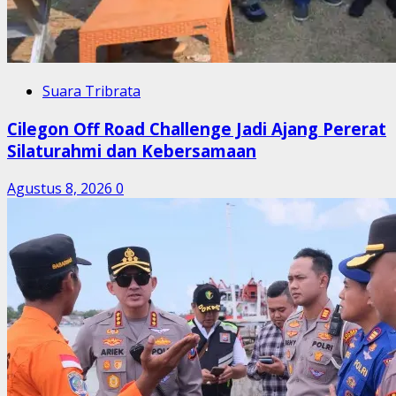
Suara Tribrata
Cilegon Off Road Challenge Jadi Ajang Pererat
Silaturahmi dan Kebersamaan
Agustus 8, 2026
0