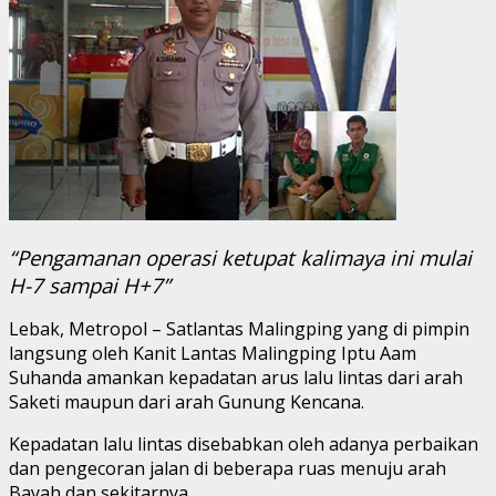
“Pengamanan operasi ketupat kalimaya ini mulai
H-7 sampai H+7”
Lebak, Metropol – Satlantas Malingping yang di pimpin
langsung oleh Kanit Lantas Malingping Iptu Aam
Suhanda amankan kepadatan arus lalu lintas dari arah
Saketi maupun dari arah Gunung Kencana.
Kepadatan lalu lintas disebabkan oleh adanya perbaikan
dan pengecoran jalan di beberapa ruas menuju arah
Bayah dan sekitarnya.