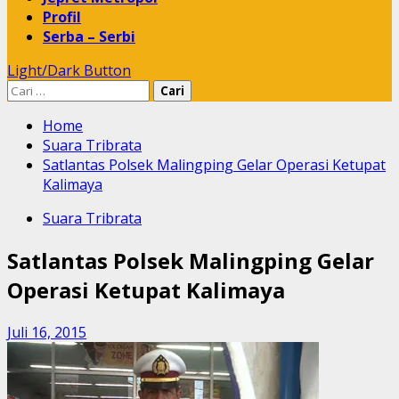
Profil
Serba – Serbi
Light/Dark Button
Cari
untuk:
Home
Suara Tribrata
Satlantas Polsek Malingping Gelar Operasi Ketupat
Kalimaya
Suara Tribrata
Satlantas Polsek Malingping Gelar
Operasi Ketupat Kalimaya
Juli 16, 2015