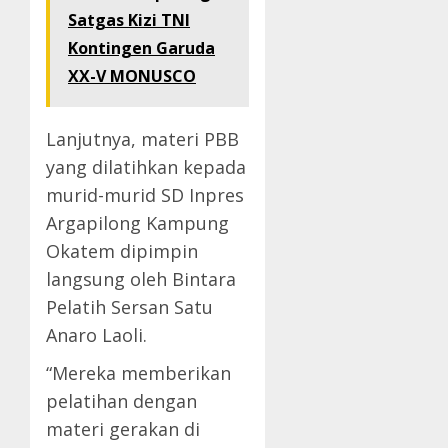
Satgas Kizi TNI
Kontingen Garuda
XX-V MONUSCO
Lanjutnya, materi PBB
yang dilatihkan kepada
murid-murid SD Inpres
Argapilong Kampung
Okatem dipimpin
langsung oleh Bintara
Pelatih Sersan Satu
Anaro Laoli.
“Mereka memberikan
pelatihan dengan
materi gerakan di