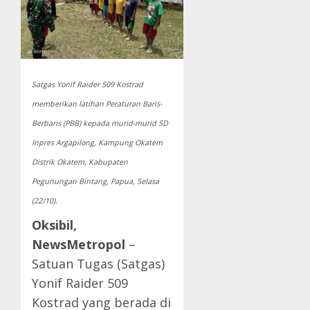
Satgas Yonif Raider 509 Kostrad
memberikan latihan Peraturan Baris-
Berbaris (PBB) kepada murid-murid SD
Inpres Argapilong, Kampung Okatem
Distrik Okatem, Kabupaten
Pegunungan Bintang, Papua, Selasa
(22/10).
Oksibil,
NewsMetropol
–
Satuan Tugas (Satgas)
Yonif Raider 509
Kostrad yang berada di