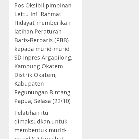
Pos Oksibil pimpinan
Lettu Inf Rahmat
Hidayat memberikan
latihan Peraturan
Baris-Berbaris (PBB)
kepada murid-murid
SD Inpres Argapilong,
Kampung Okatem
Distrik Okatem,
Kabupaten
Pegunungan Bintang,
Papua, Selasa (22/10).
Pelatihan itu
dimaksudkan untuk
membentuk murid-
murid SD tersebut