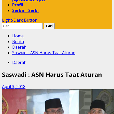
Profil
Serba – Serbi
Light/Dark Button
Cari
untuk:
Home
Berita
Daerah
Saswadi : ASN Harus Taat Aturan
Daerah
Saswadi : ASN Harus Taat Aturan
April 3, 2018