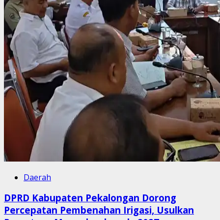
Daerah
DPRD Kabupaten Pekalongan Dorong
Percepatan Pembenahan Irigasi, Usulkan