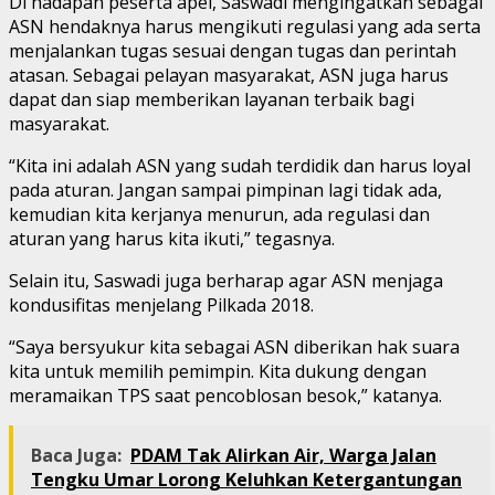
Di hadapan peserta apel, Saswadi mengingatkan sebagai
ASN hendaknya harus mengikuti regulasi yang ada serta
menjalankan tugas sesuai dengan tugas dan perintah
atasan. Sebagai pelayan masyarakat, ASN juga harus
dapat dan siap memberikan layanan terbaik bagi
masyarakat.
“Kita ini adalah ASN yang sudah terdidik dan harus loyal
pada aturan. Jangan sampai pimpinan lagi tidak ada,
kemudian kita kerjanya menurun, ada regulasi dan
aturan yang harus kita ikuti,” tegasnya.
Selain itu, Saswadi juga berharap agar ASN menjaga
kondusifitas menjelang Pilkada 2018.
“Saya bersyukur kita sebagai ASN diberikan hak suara
kita untuk memilih pemimpin. Kita dukung dengan
meramaikan TPS saat pencoblosan besok,” katanya.
Baca Juga:
PDAM Tak Alirkan Air, Warga Jalan
Tengku Umar Lorong Keluhkan Ketergantungan