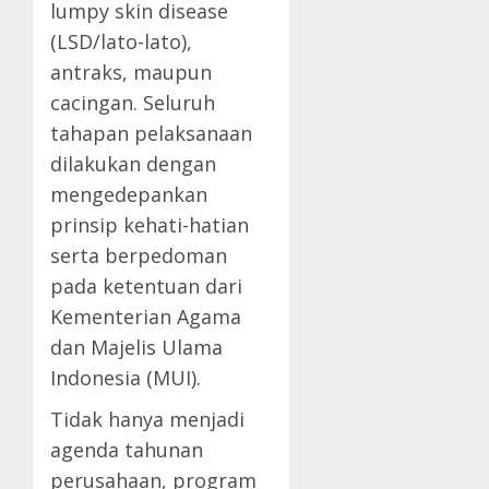
lumpy skin disease
(LSD/lato-lato),
antraks, maupun
cacingan. Seluruh
tahapan pelaksanaan
dilakukan dengan
mengedepankan
prinsip kehati-hatian
serta berpedoman
pada ketentuan dari
Kementerian Agama
dan Majelis Ulama
Indonesia (MUI).
Tidak hanya menjadi
agenda tahunan
perusahaan, program