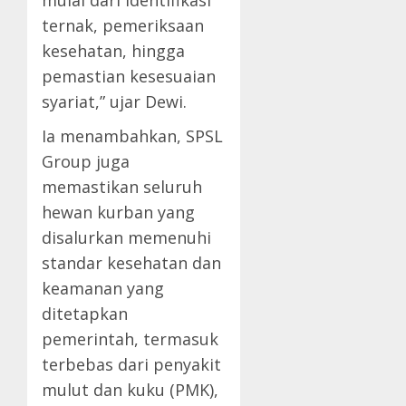
mulai dari identifikasi
ternak, pemeriksaan
kesehatan, hingga
pemastian kesesuaian
syariat,” ujar Dewi.
Ia menambahkan, SPSL
Group juga
memastikan seluruh
hewan kurban yang
disalurkan memenuhi
standar kesehatan dan
keamanan yang
ditetapkan
pemerintah, termasuk
terbebas dari penyakit
mulut dan kuku (PMK),