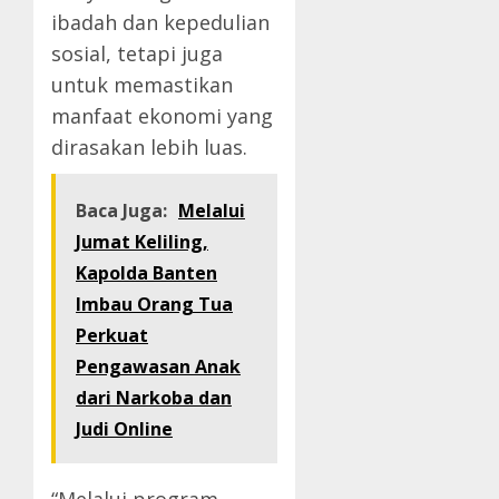
ibadah dan kepedulian
sosial, tetapi juga
untuk memastikan
manfaat ekonomi yang
dirasakan lebih luas.
Baca Juga:
Melalui
Jumat Keliling,
Kapolda Banten
Imbau Orang Tua
Perkuat
Pengawasan Anak
dari Narkoba dan
Judi Online