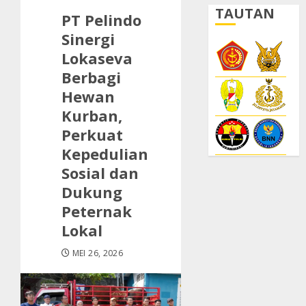
TAUTAN
PT Pelindo
Sinergi
Lokaseva
Berbagi
Hewan
Kurban,
Perkuat
Kepedulian
Sosial dan
Dukung
Peternak
Lokal
MEI 26, 2026