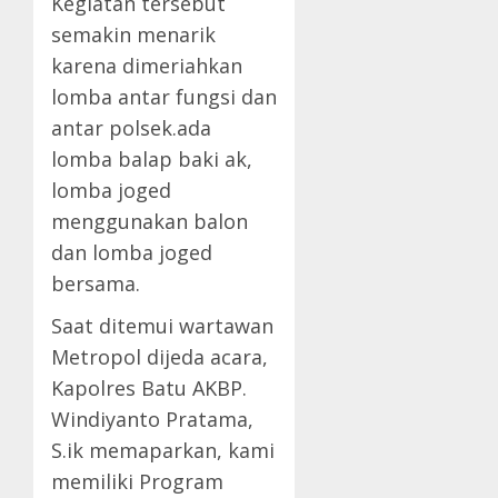
Kegiatan tersebut
semakin menarik
karena dimeriahkan
lomba antar fungsi dan
antar polsek.ada
lomba balap baki ak,
lomba joged
menggunakan balon
dan lomba joged
bersama.
Saat ditemui wartawan
Metropol dijeda acara,
Kapolres Batu AKBP.
Windiyanto Pratama,
S.ik memaparkan, kami
memiliki Program