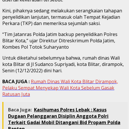
Kini, pihaknya sedang melakukan serangkaian tahapan
penyelidikan lanjutan, termasuk olah Tempat Kejadian
Perkara (TKP) dan memeriksa sejumlah saksi.
“Tim Jatanras Polda Jatim backup penyelidikan Polres
Blitar Kota,” ujar Direktur Ditreskrimum Polda Jatim,
Kombes Pol Totok Suharyanto
Untuk diketahui sebelumnya bahwa, rumah dinas Wali
kota Blitar di Jl Sudanco Supriyadi, kota Blitar, dirampok,
Senin (12/12/2022) dini hari.
BACA JUGA :
Rumah Dinas Wali Kota Blitar Dirampok,
Pelaku Sempat Menyekap Wali Kota Sebelum Gasak
Ratusan Juta
Baca Juga:
Kasihumas Polres Lebak : Kasus
Dugaan Pelanggaran Disiplin Anggota Polri
Terkait Gadai Mobil Ditangani Bid Propam Polda
Banten