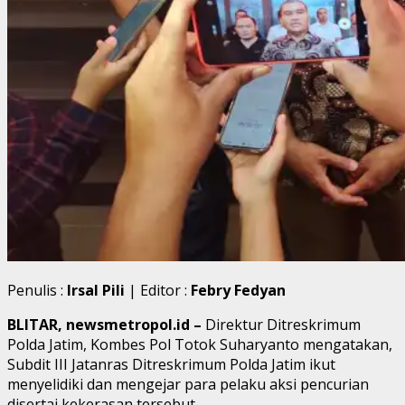
Penulis :
Irsal Pili
| Editor :
Febry Fedyan
BLITAR, newsmetropol.id –
Direktur Ditreskrimum
Polda Jatim, Kombes Pol Totok Suharyanto mengatakan,
Subdit III Jatanras Ditreskrimum Polda Jatim ikut
menyelidiki dan mengejar para pelaku aksi pencurian
disertai kekerasan tersebut.