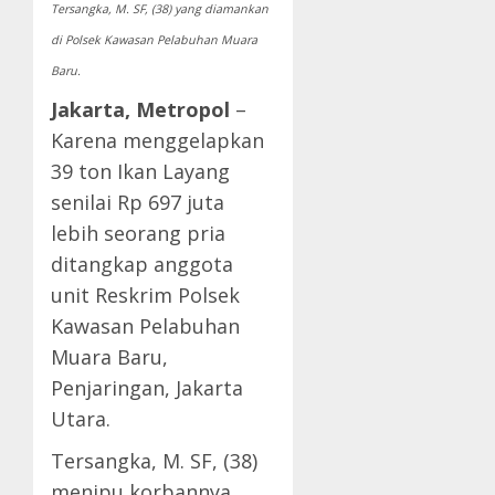
Tersangka, M. SF, (38) yang diamankan
di Polsek Kawasan Pelabuhan Muara
Baru.
Jakarta, Metropol
–
Karena menggelapkan
39 ton Ikan Layang
senilai Rp 697 juta
lebih seorang pria
ditangkap anggota
unit Reskrim Polsek
Kawasan Pelabuhan
Muara Baru,
Penjaringan, Jakarta
Utara.
Tersangka, M. SF, (38)
menipu korbannya