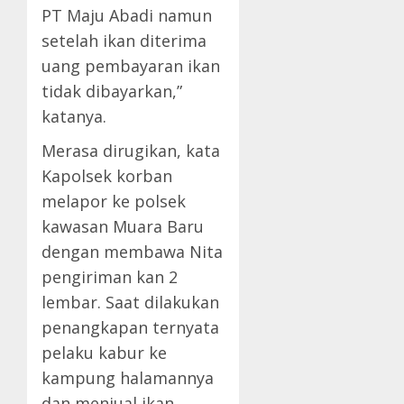
PT Maju Abadi namun
setelah ikan diterima
uang pembayaran ikan
tidak dibayarkan,”
katanya.
Merasa dirugikan, kata
Kapolsek korban
melapor ke polsek
kawasan Muara Baru
dengan membawa Nita
pengiriman kan 2
lembar. Saat dilakukan
penangkapan ternyata
pelaku kabur ke
kampung halamannya
dan menjual ikan