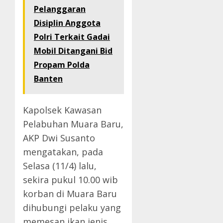
Pelanggaran
Disiplin Anggota
Polri Terkait Gadai
Mobil Ditangani Bid
Propam Polda
Banten
Kapolsek Kawasan
Pelabuhan Muara Baru,
AKP Dwi Susanto
mengatakan, pada
Selasa (11/4) lalu,
sekira pukul 10.00 wib
korban di Muara Baru
dihubungi pelaku yang
memesan ikan jenis