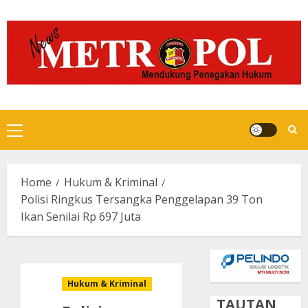
Skip
to
content
Primary
Menu
Home
Hukum & Kriminal
Polisi Ringkus Tersangka Penggelapan 39 Ton
Ikan Senilai Rp 697 Juta
Hukum & Kriminal
TAUTAN