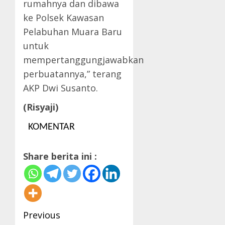
rumahnya dan dibawa
ke Polsek Kawasan
Pelabuhan Muara Baru
untuk
mempertanggungjawabkan
perbuatannya,” terang
AKP Dwi Susanto.
(Risyaji)
KOMENTAR
Share berita ini :
Post
Previous