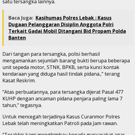
satu tersangka lainnya.
Baca Juga:
Kasihumas Polres Lebak : Kasus
Dugaan Pelanggaran Disiplin Anggota Polri
Terkait Gadai Mobil Ditangani Bid Propam Polda
Banten
Dari tangan para tersangka, polisi berhasil
mengamankan sejumlah barang bukti berupa beberapa
unit sepeda motor, STNK, BPKB, serta kunci kontak
kendaraan yang diduga hasil tindak pidana.,” terang
Kasat Reskrim.
“Atas perbuatannya, para tersangka dijerat Pasal 477
KUHP dengan ancaman pidana penjara paling lama 7
tahun,” tegasnya.
Untuk mencegah terjadinya Kasus Curanmor Polres
Lebak telah meningkatkan Patroli pada Jam rawan.
“Terakhir kami menghimbau kepada masyarakat agar