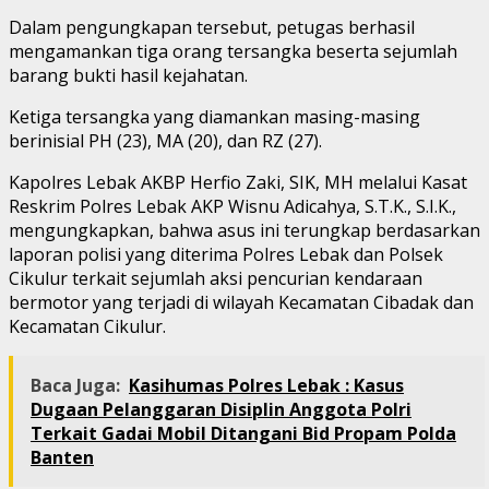
Dalam pengungkapan tersebut, petugas berhasil
mengamankan tiga orang tersangka beserta sejumlah
barang bukti hasil kejahatan.
Ketiga tersangka yang diamankan masing-masing
berinisial PH (23), MA (20), dan RZ (27).
Kapolres Lebak AKBP Herfio Zaki, SIK, MH melalui Kasat
Reskrim Polres Lebak AKP Wisnu Adicahya, S.T.K., S.I.K.,
mengungkapkan, bahwa asus ini terungkap berdasarkan
laporan polisi yang diterima Polres Lebak dan Polsek
Cikulur terkait sejumlah aksi pencurian kendaraan
bermotor yang terjadi di wilayah Kecamatan Cibadak dan
Kecamatan Cikulur.
Baca Juga:
Kasihumas Polres Lebak : Kasus
Dugaan Pelanggaran Disiplin Anggota Polri
Terkait Gadai Mobil Ditangani Bid Propam Polda
Banten