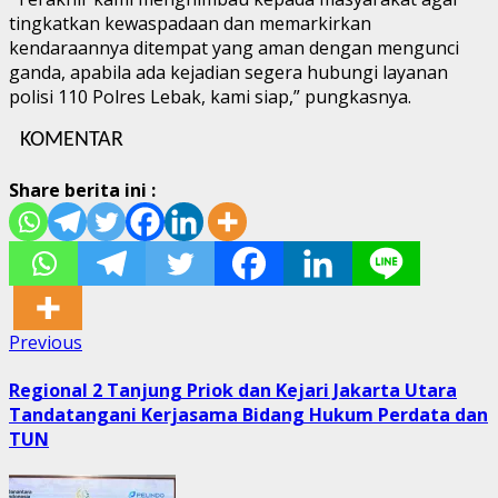
tingkatkan kewaspadaan dan memarkirkan
kendaraannya ditempat yang aman dengan mengunci
ganda, apabila ada kejadian segera hubungi layanan
polisi 110 Polres Lebak, kami siap,” pungkasnya.
KOMENTAR
Share berita ini :
Post
Previous
Previous
post:
navigation
Regional 2 Tanjung Priok dan Kejari Jakarta Utara
Tandatangani Kerjasama Bidang Hukum Perdata dan
TUN