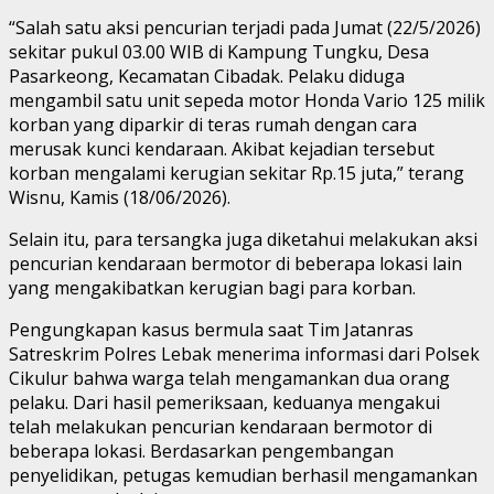
“Salah satu aksi pencurian terjadi pada Jumat (22/5/2026)
sekitar pukul 03.00 WIB di Kampung Tungku, Desa
Pasarkeong, Kecamatan Cibadak. Pelaku diduga
mengambil satu unit sepeda motor Honda Vario 125 milik
korban yang diparkir di teras rumah dengan cara
merusak kunci kendaraan. Akibat kejadian tersebut
korban mengalami kerugian sekitar Rp.15 juta,” terang
Wisnu, Kamis (18/06/2026).
Selain itu, para tersangka juga diketahui melakukan aksi
pencurian kendaraan bermotor di beberapa lokasi lain
yang mengakibatkan kerugian bagi para korban.
Pengungkapan kasus bermula saat Tim Jatanras
Satreskrim Polres Lebak menerima informasi dari Polsek
Cikulur bahwa warga telah mengamankan dua orang
pelaku. Dari hasil pemeriksaan, keduanya mengakui
telah melakukan pencurian kendaraan bermotor di
beberapa lokasi. Berdasarkan pengembangan
penyelidikan, petugas kemudian berhasil mengamankan