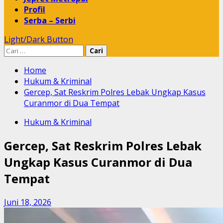
Profil
Serba – Serbi
Light/Dark Button
Cari
untuk:
Home
Hukum & Kriminal
Gercep, Sat Reskrim Polres Lebak Ungkap Kasus
Curanmor di Dua Tempat
Hukum & Kriminal
Gercep, Sat Reskrim Polres Lebak
Ungkap Kasus Curanmor di Dua
Tempat
Juni 18, 2026