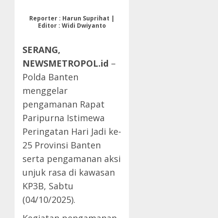
Reporter : Harun Suprihat |
Editor : Widi Dwiyanto
SERANG,
NEWSMETROPOL.id
–
Polda Banten
menggelar
pengamanan Rapat
Paripurna Istimewa
Peringatan Hari Jadi ke-
25 Provinsi Banten
serta pengamanan aksi
unjuk rasa di kawasan
KP3B, Sabtu
(04/10/2025).
Kegiatan pengamanan