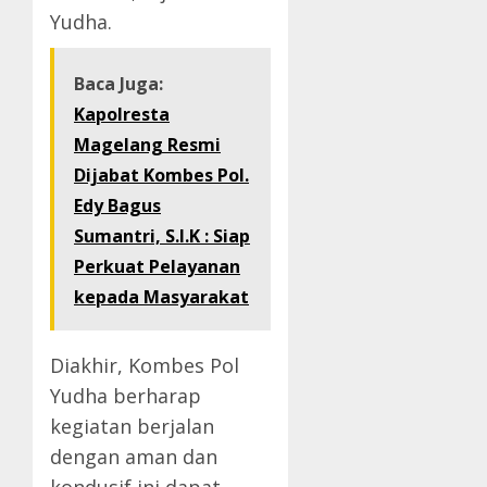
Yudha.
Baca Juga:
Kapolresta
Magelang Resmi
Dijabat Kombes Pol.
Edy Bagus
Sumantri, S.I.K : Siap
Perkuat Pelayanan
kepada Masyarakat
Diakhir, Kombes Pol
Yudha berharap
kegiatan berjalan
dengan aman dan
kondusif ini dapat