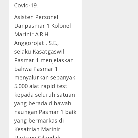
Covid-19.
Asisten Personel
Danpasmar 1 Kolonel
Marinir A.R.H.
Anggorojati, S.E.,
selaku Kasatgaswil
Pasmar 1 menjelaskan
bahwa Pasmar 1
menyalurkan sebanyak
5.000 alat rapid test
kepada seluruh satuan
yang berada dibawah
naungan Pasmar 1 baik
yang bermarkas di
Kesatrian Marinir
Hartono Cilandak