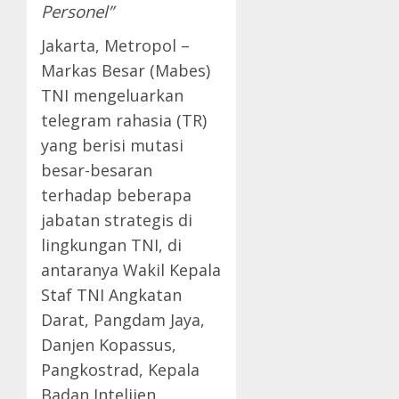
Personel”
Jakarta, Metropol –
Markas Besar (Mabes)
TNI mengeluarkan
telegram rahasia (TR)
yang berisi mutasi
besar-besaran
terhadap beberapa
jabatan strategis di
lingkungan TNI, di
antaranya Wakil Kepala
Staf TNI Angkatan
Darat, Pangdam Jaya,
Danjen Kopassus,
Pangkostrad, Kepala
Badan Intelijen