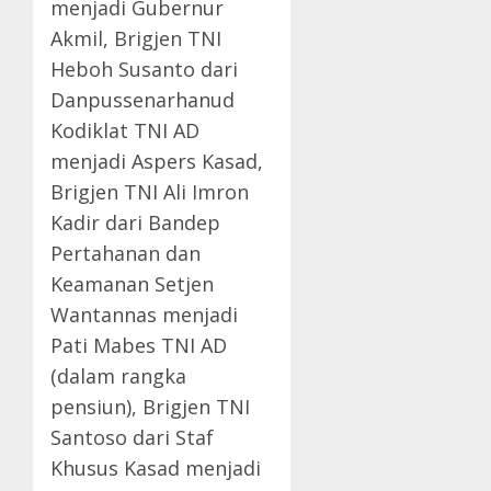
menjadi Gubernur
Akmil, Brigjen TNI
Heboh Susanto dari
Danpussenarhanud
Kodiklat TNI AD
menjadi Aspers Kasad,
Brigjen TNI Ali Imron
Kadir dari Bandep
Pertahanan dan
Keamanan Setjen
Wantannas menjadi
Pati Mabes TNI AD
(dalam rangka
pensiun), Brigjen TNI
Santoso dari Staf
Khusus Kasad menjadi