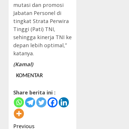
mutasi dan promosi
Jabatan Personel di
tingkat Strata Perwira
Tinggi (Pati) TNI,
sehingga kinerja TNI ke
depan lebih optimal,”
katanya.
(Kamal)
KOMENTAR
Share berita ini :
Post
Previous