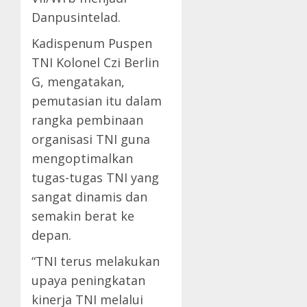
Danpusintelad.
Kadispenum Puspen
TNI Kolonel Czi Berlin
G, mengatakan,
pemutasian itu dalam
rangka pembinaan
organisasi TNI guna
mengoptimalkan
tugas-tugas TNI yang
sangat dinamis dan
semakin berat ke
depan.
“TNI terus melakukan
upaya peningkatan
kinerja TNI melalui