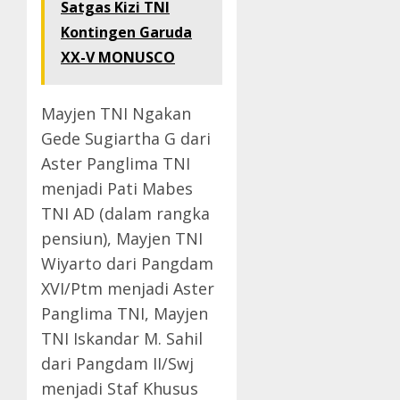
Satgas Kizi TNI
Kontingen Garuda
XX-V MONUSCO
Mayjen TNI Ngakan
Gede Sugiartha G dari
Aster Panglima TNI
menjadi Pati Mabes
TNI AD (dalam rangka
pensiun), Mayjen TNI
Wiyarto dari Pangdam
XVI/Ptm menjadi Aster
Panglima TNI, Mayjen
TNI Iskandar M. Sahil
dari Pangdam II/Swj
menjadi Staf Khusus