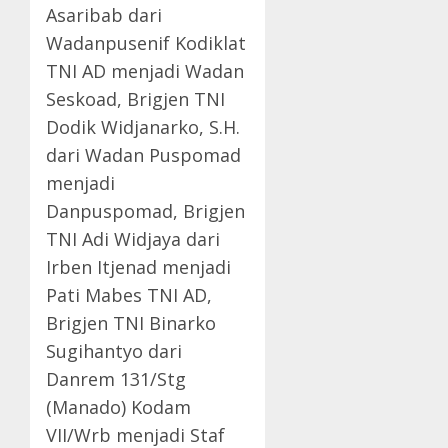
Asaribab dari
Wadanpusenif Kodiklat
TNI AD menjadi Wadan
Seskoad, Brigjen TNI
Dodik Widjanarko, S.H.
dari Wadan Puspomad
menjadi
Danpuspomad, Brigjen
TNI Adi Widjaya dari
Irben Itjenad menjadi
Pati Mabes TNI AD,
Brigjen TNI Binarko
Sugihantyo dari
Danrem 131/Stg
(Manado) Kodam
VII/Wrb menjadi Staf