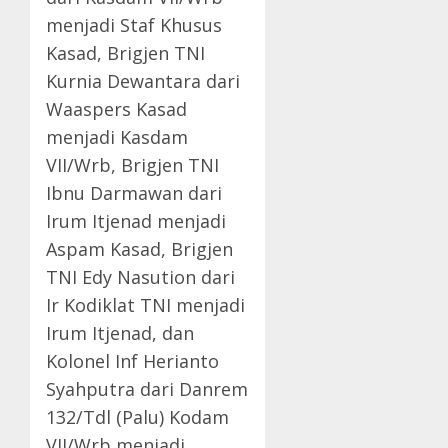
menjadi Staf Khusus
Kasad, Brigjen TNI
Kurnia Dewantara dari
Waaspers Kasad
menjadi Kasdam
VII/Wrb, Brigjen TNI
Ibnu Darmawan dari
Irum Itjenad menjadi
Aspam Kasad, Brigjen
TNI Edy Nasution dari
Ir Kodiklat TNI menjadi
Irum Itjenad, dan
Kolonel Inf Herianto
Syahputra dari Danrem
132/Tdl (Palu) Kodam
VII/Wrb menjadi