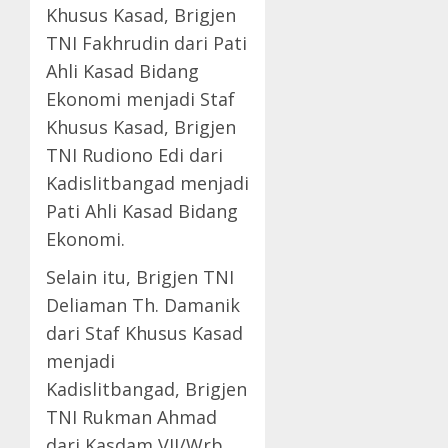
Khusus Kasad, Brigjen
TNI Fakhrudin dari Pati
Ahli Kasad Bidang
Ekonomi menjadi Staf
Khusus Kasad, Brigjen
TNI Rudiono Edi dari
Kadislitbangad menjadi
Pati Ahli Kasad Bidang
Ekonomi.
Selain itu, Brigjen TNI
Deliaman Th. Damanik
dari Staf Khusus Kasad
menjadi
Kadislitbangad, Brigjen
TNI Rukman Ahmad
dari Kasdam VII/Wrb