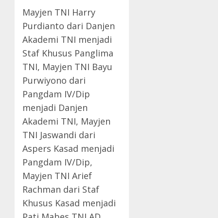
Mayjen TNI Harry
Purdianto dari Danjen
Akademi TNI menjadi
Staf Khusus Panglima
TNI, Mayjen TNI Bayu
Purwiyono dari
Pangdam IV/Dip
menjadi Danjen
Akademi TNI, Mayjen
TNI Jaswandi dari
Aspers Kasad menjadi
Pangdam IV/Dip,
Mayjen TNI Arief
Rachman dari Staf
Khusus Kasad menjadi
Pati Mabes TNI AD