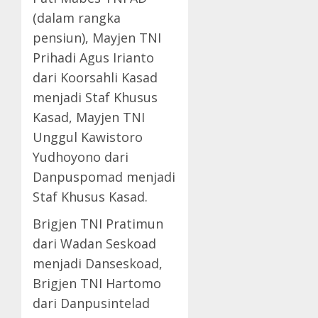
(dalam rangka
pensiun), Mayjen TNI
Prihadi Agus Irianto
dari Koorsahli Kasad
menjadi Staf Khusus
Kasad, Mayjen TNI
Unggul Kawistoro
Yudhoyono dari
Danpuspomad menjadi
Staf Khusus Kasad.
Brigjen TNI Pratimun
dari Wadan Seskoad
menjadi Danseskoad,
Brigjen TNI Hartomo
dari Danpusintelad