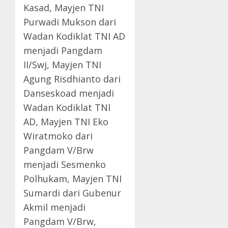
Kasad, Mayjen TNI
Purwadi Mukson dari
Wadan Kodiklat TNI AD
menjadi Pangdam
II/Swj, Mayjen TNI
Agung Risdhianto dari
Danseskoad menjadi
Wadan Kodiklat TNI
AD, Mayjen TNI Eko
Wiratmoko dari
Pangdam V/Brw
menjadi Sesmenko
Polhukam, Mayjen TNI
Sumardi dari Gubenur
Akmil menjadi
Pangdam V/Brw,