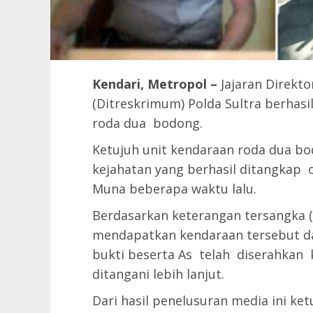
Kendari, Metropol –
Jajaran Direkt
(Ditreskrimum) Polda Sultra berhas
roda dua bodong.
Ketujuh unit kendaraan roda dua bo
kejahatan yang berhasil ditangkap ol
Muna beberapa waktu lalu.
Berdasarkan keterangan tersangka (
mendapatkan kendaraan tersebut da
bukti beserta As telah diserahkan 
ditangani lebih lanjut.
Dari hasil penelusuran media ini ket