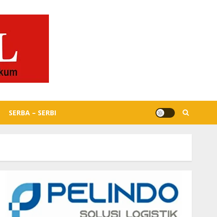
SERBA – SERBI