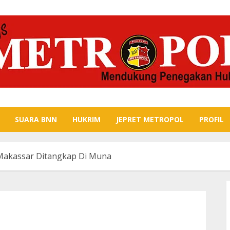
SUARA BNN
HUKRIM
JEPRET METROPOL
PROFIL
Makassar Ditangkap Di Muna