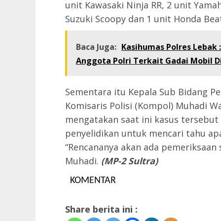
unit Kawasaki Ninja RR, 2 unit Yamah
Suzuki Scoopy dan 1 unit Honda Beat
Baca Juga:
Kasihumas Polres Lebak 
Anggota Polri Terkait Gadai Mobil 
Sementara itu Kepala Sub Bidang P
Komisaris Polisi (Kompol) Muhadi W
mengatakan saat ini kasus terseb
penyelidikan untuk mencari tahu apa
“Rencananya akan ada pemeriksaan s
Muhadi.
(MP-2 Sultra)
KOMENTAR
Share berita ini :