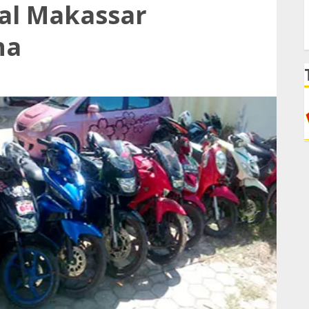
al Makassar
na