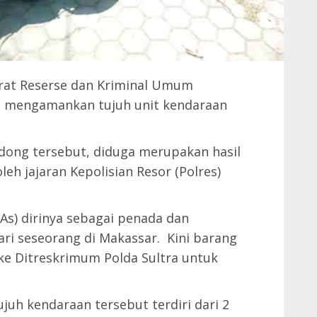
orat Reserse dan Kriminal Umum
il mengamankan tujuh unit kendaraan
dong tersebut, diduga merupakan hasil
eh jajaran Kepolisian Resor (Polres)
As) dirinya sebagai penada dan
ri seseorang di Makassar. Kini barang
ke Ditreskrimum Polda Sultra untuk
ujuh kendaraan tersebut terdiri dari 2