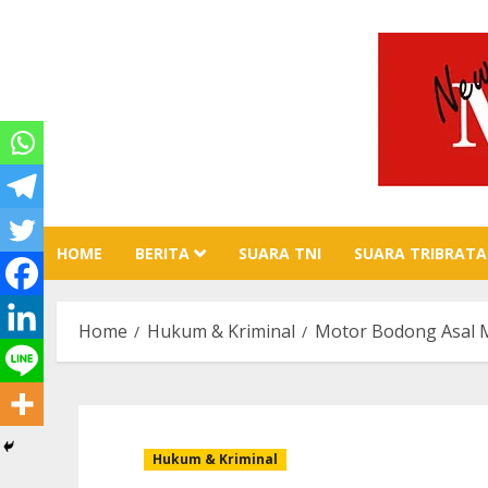
Skip
to
content
HOME
BERITA
SUARA TNI
SUARA TRIBRATA
Home
Hukum & Kriminal
Motor Bodong Asal 
Hukum & Kriminal