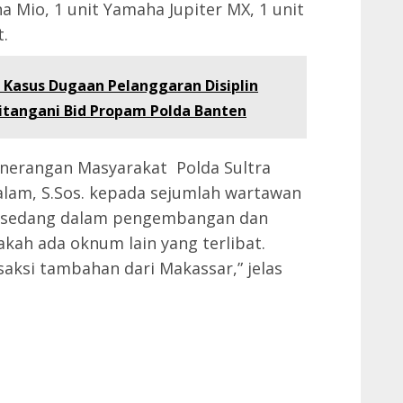
a Mio, 1 unit Yamaha Jupiter MX, 1 unit
.
: Kasus Dugaan Pelanggaran Disiplin
Ditangani Bid Propam Polda Banten
enerangan Masyarakat Polda Sultra
alam, S.Sos. kepada sejumlah wartawan
ut sedang dalam pengembangan dan
kah ada oknum lain yang terlibat.
aksi tambahan dari Makassar,” jelas