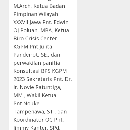
M.Arch, Ketua Badan
Pimpinan Wilayah
XXXVII Jawa Pnt. Edwin
OJ Poluan, MBA, Ketua
Biro Crisis Center
KGPM Pnt.Julita
Pandeirot, SE., dan
perwakilan panitia
Konsultasi BPS KGPM
2023 Sekretaris Pnt. Dr.
Ir. Novie Ratuntiga,
MM., Wakil Ketua
Pnt.Nouke
Tampenawa, ST., dan
Koordinator OC Pnt.
Jimmy Kanter, SPd.