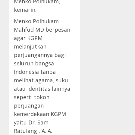
Menko Polhukam,
kemarin.
Menko Polhukam
Mahfud MD berpesan
agar KGPM
melanjutkan
perjuangannya bagi
seluruh bangsa
Indonesia tanpa
melihat agama, suku
atau identitas lainnya
seperti tokoh
perjuangan
kemerdekaan KGPM
yaitu Dr. Sam
Ratulangi, A. A.