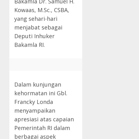
Bakamla Dr. Samuel H.
Kowaas, M.Sc., CSBA,
yang sehari-hari
menjabat sebagai
Deputi Inhuker
Bakamla RI.
Dalam kunjungan
kehormatan ini Gbl.
Francky Londa
menyampaikan
apresiasi atas capaian
Pemerintah RI dalam
berbagai aspek