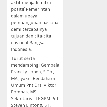
aktif menjadi mitra
positif Pemerintah
dalam upaya
pembangunan nasional
demi tercapainya
tujuan dan cita-cita
nasional Bangsa
Indonesia.
Turut serta
mendampingi Gembala
Francky Londa, S.Th.,
MA., yakni Bendahara
Umum Pnt.Drs. Viktor
Rompas, MSi.,
Sekretaris III KGPM Pnt.
Steven Lintong, ST,