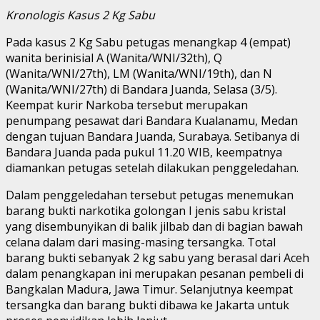
Kronologis Kasus 2 Kg Sabu
Pada kasus 2 Kg Sabu petugas menangkap 4 (empat)
wanita berinisial A (Wanita/WNI/32th), Q
(Wanita/WNI/27th), LM (Wanita/WNI/19th), dan N
(Wanita/WNI/27th) di Bandara Juanda, Selasa (3/5).
Keempat kurir Narkoba tersebut merupakan
penumpang pesawat dari Bandara Kualanamu, Medan
dengan tujuan Bandara Juanda, Surabaya. Setibanya di
Bandara Juanda pada pukul 11.20 WIB, keempatnya
diamankan petugas setelah dilakukan penggeledahan.
Dalam penggeledahan tersebut petugas menemukan
barang bukti narkotika golongan I jenis sabu kristal
yang disembunyikan di balik jilbab dan di bagian bawah
celana dalam dari masing-masing tersangka. Total
barang bukti sebanyak 2 kg sabu yang berasal dari Aceh
dalam penangkapan ini merupakan pesanan pembeli di
Bangkalan Madura, Jawa Timur. Selanjutnya keempat
tersangka dan barang bukti dibawa ke Jakarta untuk