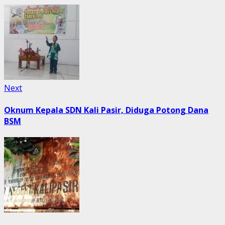
Next
Next
post:
Oknum Kepala SDN Kali Pasir, Diduga Potong Dana
BSM