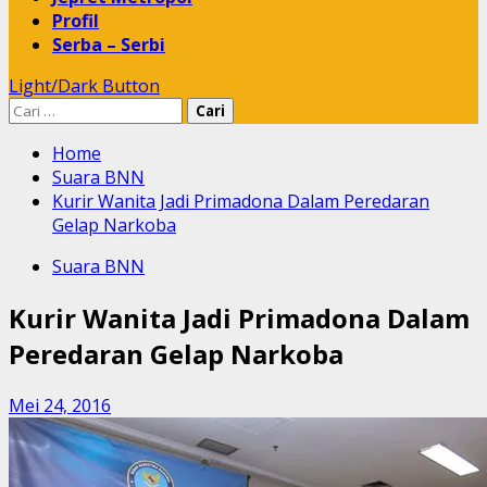
Profil
Serba – Serbi
Light/Dark Button
Cari
untuk:
Home
Suara BNN
Kurir Wanita Jadi Primadona Dalam Peredaran
Gelap Narkoba
Suara BNN
Kurir Wanita Jadi Primadona Dalam
Peredaran Gelap Narkoba
Mei 24, 2016