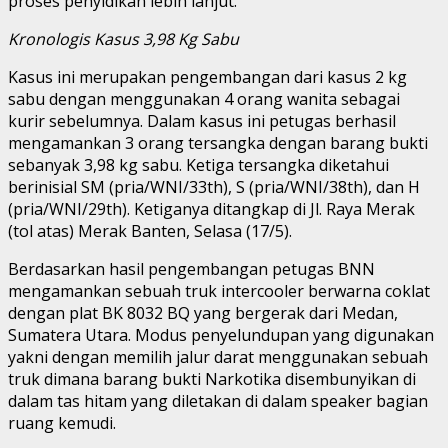
proses penyidikan lebih lanjut.
Kronologis Kasus 3,98 Kg Sabu
Kasus ini merupakan pengembangan dari kasus 2 kg
sabu dengan menggunakan 4 orang wanita sebagai
kurir sebelumnya. Dalam kasus ini petugas berhasil
mengamankan 3 orang tersangka dengan barang bukti
sebanyak 3,98 kg sabu. Ketiga tersangka diketahui
berinisial SM (pria/WNI/33th), S (pria/WNI/38th), dan H
(pria/WNI/29th). Ketiganya ditangkap di Jl. Raya Merak
(tol atas) Merak Banten, Selasa (17/5).
Berdasarkan hasil pengembangan petugas BNN
mengamankan sebuah truk intercooler berwarna coklat
dengan plat BK 8032 BQ yang bergerak dari Medan,
Sumatera Utara. Modus penyelundupan yang digunakan
yakni dengan memilih jalur darat menggunakan sebuah
truk dimana barang bukti Narkotika disembunyikan di
dalam tas hitam yang diletakan di dalam speaker bagian
ruang kemudi.