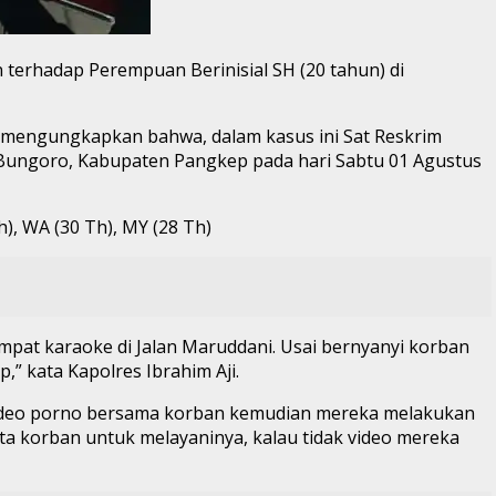
 terhadap Perempuan Berinisial SH (20 tahun) di
 mengungkapkan bahwa, dalam kasus ini Sat Reskrim
Bungoro, Kabupaten Pangkep pada hari Sabtu 01 Agustus
), WA (30 Th), MY (28 Th)
mpat karaoke di Jalan Maruddani. Usai bernyanyi korban
 kata Kapolres Ibrahim Aji.
 video porno bersama korban kemudian mereka melakukan
a korban untuk melayaninya, kalau tidak video mereka