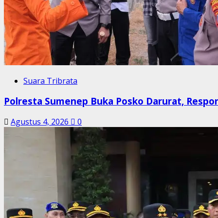
Suara Tribrata
Polresta Sumenep Buka Posko Darurat, Respo
Agustus 4, 2026
0