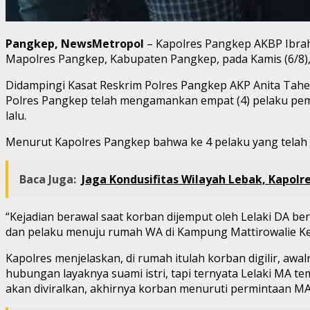
Pangkep, NewsMetropol
– Kapolres Pangkep AKBP Ibrahi
Mapolres Pangkep, Kabupaten Pangkep, pada Kamis (6/8), 
Didampingi Kasat Reskrim Polres Pangkep AKP Anita Tahe
Polres Pangkep telah mengamankan empat (4) pelaku pem
lalu.
Menurut Kapolres Pangkep bahwa ke 4 pelaku yang telah d
Baca Juga:
Jaga Kondusifitas Wilayah Lebak, Kapol
“Kejadian berawal saat korban dijemput oleh Lelaki DA b
dan pelaku menuju rumah WA di Kampung Mattirowalie Ke
Kapolres menjelaskan, di rumah itulah korban digilir, 
hubungan layaknya suami istri, tapi ternyata Lelaki MA 
akan diviralkan, akhirnya korban menuruti permintaan MA,