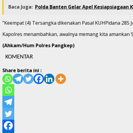
Baca Juga:
Polda Banten Gelar Apel Kesiapsiagaan K
”Keempat (4) Tersangka dikenakan Pasal KUHPidana 285 J
Kapolres menambahkan, awalnya memang kita amankan 5 or
(Ahkam/Hum Polres Pangkep)
KOMENTAR
Share berita ini :