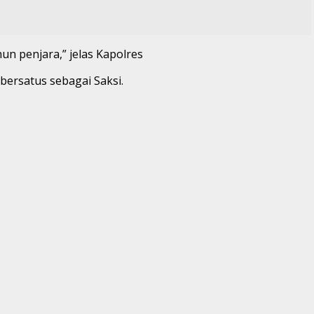
n penjara,” jelas Kapolres
ersatus sebagai Saksi.