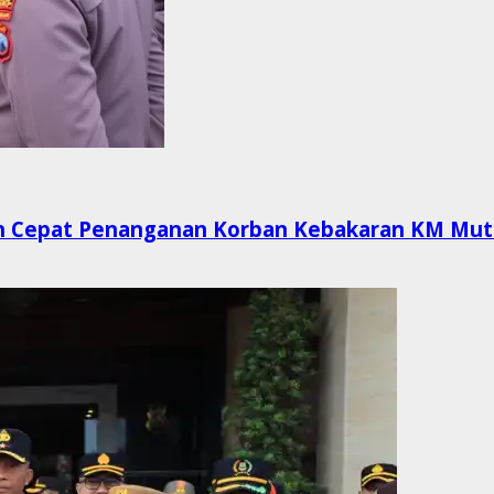
n Cepat Penanganan Korban Kebakaran KM Muti