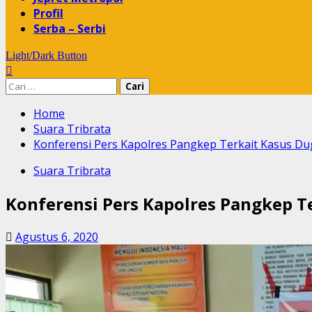
Profil
Serba – Serbi
Light/Dark Button
Cari
untuk:
Home
Suara Tribrata
Konferensi Pers Kapolres Pangkep Terkait Kasus 
Suara Tribrata
Konferensi Pers Kapolres Pangkep 
Agustus 6, 2020