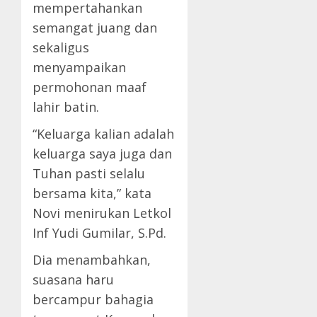
mempertahankan
semangat juang dan
sekaligus
menyampaikan
permohonan maaf
lahir batin.
“Keluarga kalian adalah
keluarga saya juga dan
Tuhan pasti selalu
bersama kita,” kata
Novi menirukan Letkol
Inf Yudi Gumilar, S.Pd.
Dia menambahkan,
suasana haru
bercampur bahagia