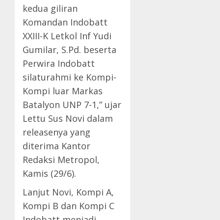
kedua giliran
Komandan Indobatt
XXIII-K Letkol Inf Yudi
Gumilar, S.Pd. beserta
Perwira Indobatt
silaturahmi ke Kompi-
Kompi luar Markas
Batalyon UNP 7-1,” ujar
Lettu Sus Novi dalam
releasenya yang
diterima Kantor
Redaksi Metropol,
Kamis (29/6).
Lanjut Novi, Kompi A,
Kompi B dan Kompi C
Indobatt menjadi