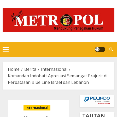
Skip
to
content
Primary
Menu
Home
Berita
Internasional
Komandan Indobatt Apresiasi Semangat Prajurit di
Perbatasan Blue Line Israel dan Lebanon
Internasional
TAUTAN