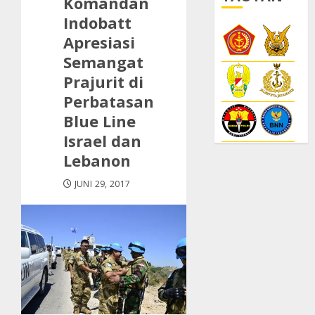
Komandan
Indobatt
Apresiasi
Semangat
Prajurit di
Perbatasan
Blue Line
Israel dan
Lebanon
JUNI 29, 2017