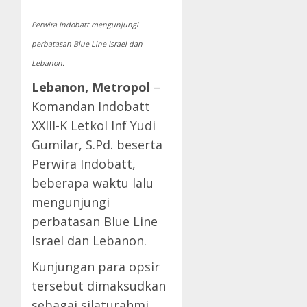
Perwira Indobatt mengunjungi
perbatasan Blue Line Israel dan
Lebanon.
Lebanon, Metropol
–
Komandan Indobatt
XXIII-K Letkol Inf Yudi
Gumilar, S.Pd. beserta
Perwira Indobatt,
beberapa waktu lalu
mengunjungi
perbatasan Blue Line
Israel dan Lebanon.
Kunjungan para opsir
tersebut dimaksudkan
sebagai silaturahmi