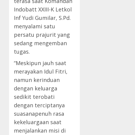
terasa saat Komandan
Indobatt XXIII-K Letkol
Inf Yudi Gumilar, S.Pd.
menyalami satu
persatu prajurit yang
sedang mengemban
tugas.
“Meskipun jauh saat
merayakan Idul Fitri,
namun kerinduan
dengan keluarga
sedikit terobati
dengan terciptanya
suasanapenuh rasa
kekeluargaan saat
menjalankan misi di