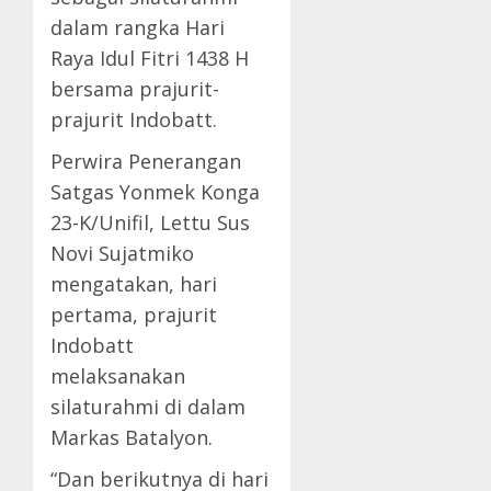
dalam rangka Hari
Raya Idul Fitri 1438 H
bersama prajurit-
prajurit Indobatt.
Perwira Penerangan
Satgas Yonmek Konga
23-K/Unifil, Lettu Sus
Novi Sujatmiko
mengatakan, hari
pertama, prajurit
Indobatt
melaksanakan
silaturahmi di dalam
Markas Batalyon.
“Dan berikutnya di hari