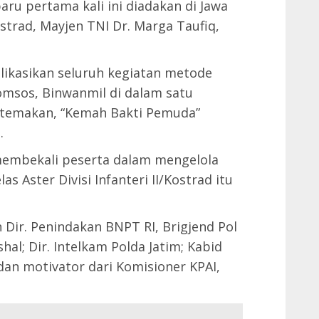
ru pertama kali ini diadakan di Jawa
strad, Mayjen TNI Dr. Marga Taufiq,
likasikan seluruh kegiatan metode
Komsos, Binwanmil di dalam satu
ertemakan, “Kemah Bakti Pemuda”
.
 membekali peserta dalam mengelola
s Aster Divisi Infanteri II/Kostrad itu
ir. Penindakan BNPT RI, Brigjend Pol
hal; Dir. Intelkam Polda Jatim; Kabid
dan motivator dari Komisioner KPAI,