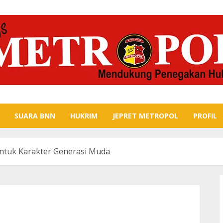
SUARA BNN
HUKRIM
JEPRET METROPOL
PROFIL
tuk Karakter Generasi Muda