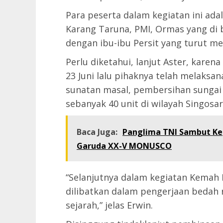
Para peserta dalam kegiatan ini ada
Karang Taruna, PMI, Ormas yang di 
dengan ibu-ibu Persit yang turut m
Perlu diketahui, lanjut Aster, karena
23 Juni lalu pihaknya telah melaksan
sunatan masal, pembersihan sungai
sebanyak 40 unit di wilayah Singosa
Baca Juga:
Panglima TNI Sambut Kep
Garuda XX-V MONUSCO
“Selanjutnya dalam kegiatan Kemah 
dilibatkan dalam pengerjaan bedah 
sejarah,” jelas Erwin.