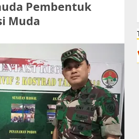
muda Pembentuk
si Muda