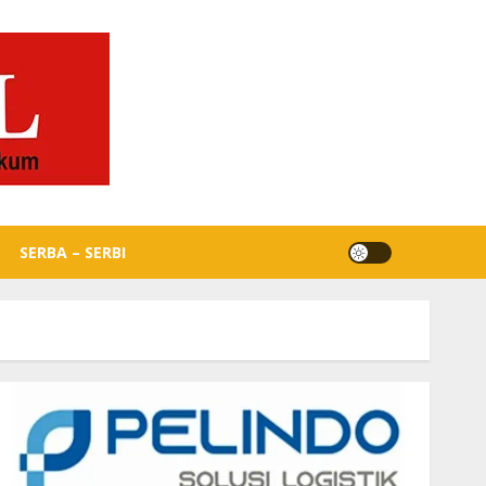
SERBA – SERBI