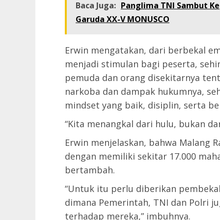
Baca Juga:
Panglima TNI Sambut Kep
Garuda XX-V MONUSCO
Erwin mengatakan, dari berbekal em
menjadi stimulan bagi peserta, seh
pemuda dan orang disekitarnya tent
narkoba dan dampak hukumnya, sehi
mindset yang baik, disiplin, serta 
“Kita menangkal dari hulu, bukan dar
Erwin menjelaskan, bahwa Malang R
dengan memiliki sekitar 17.000 mah
bertambah.
“Untuk itu perlu diberikan pembek
dimana Pemerintah, TNI dan Polri 
terhadap mereka,” imbuhnya.