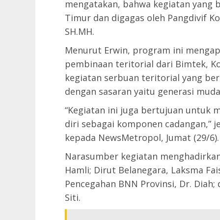
mengatakan, bahwa kegiatan yang ba
Timur dan digagas oleh Pangdivif Ko
SH.MH.
Menurut Erwin, program ini mengap
pembinaan teritorial dari Bimtek, 
kegiatan serbuan teritorial yang b
dengan sasaran yaitu generasi muda
“Kegiatan ini juga bertujuan untuk
diri sebagai komponen cadangan,” jela
kepada NewsMetropol, Jumat (29/6).
Narasumber kegiatan menghadirkan D
Hamli; Dirut Belanegara, Laksma Fais
Pencegahan BNN Provinsi, Dr. Diah; 
Siti.