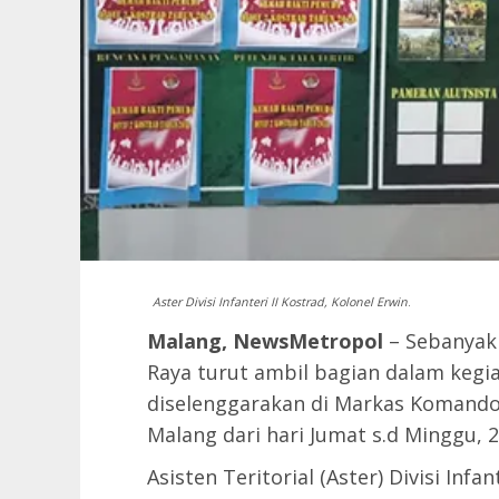
Aster Divisi Infanteri II Kostrad, Kolonel Erwin
.
Malang, NewsMetropol
– Sebanyak
Raya turut ambil bagian dalam keg
diselenggarakan di Markas Komando Di
Malang dari hari Jumat s.d Minggu, 29 
Asisten Teritorial (Aster) Divisi Infan