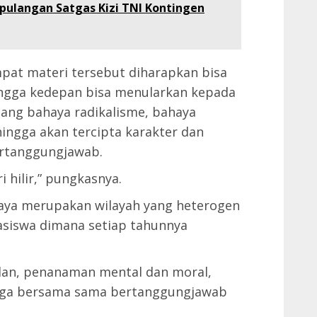
ulangan Satgas Kizi TNI Kontingen
pat materi tersebut diharapkan bisa
ingga kedepan bisa menularkan kepada
ang bahaya radikalisme, bahaya
ngga akan tercipta karakter dan
bertanggungjawab.
i hilir,” pungkasnya.
aya merupakan wilayah yang heterogen
asiswa dimana setiap tahunnya
alan, penanaman mental dan moral,
juga bersama sama bertanggungjawab