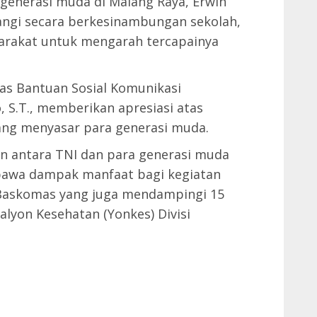
generasi muda di Malang Raya, Erwin
ngi secara berkesinambungan sekolah,
arakat untuk mengarah tercapainya
as Bantuan Sosial Komunikasi
, S.T., memberikan apresiasi atas
ang menyasar para generasi muda.
in antara TNI dan para generasi muda
mbawa dampak manfaat bagi kegiatan
Baskomas yang juga mendampingi 15
lyon Kesehatan (Yonkes) Divisi