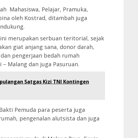
lah Mahasiswa, Pelajar, Pramuka,
bina oleh Kostrad, ditambah juga
endukung.
 ini merupakan serbuan teritorial, sejak
akan giat anjang sana, donor darah,
 dan pengerjaan bedah rumah
ri – Malang dan juga Pasuruan.
ulangan Satgas Kizi TNI Kontingen
Bakti Pemuda para peserta juga
rumah, pengenalan alutsista dan juga