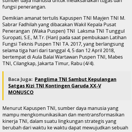
sumber daya manusia untuk melaksanakan tugas dan
fungsi penerangan.
Demikian amanat tertulis Kapuspen TNI Mayjen TNI M.
Sabrar Fadhilah yang dibacakan Wakil Kepala Pusat
Penerangan (Waka Puspen) TNI Laksma TNI Tunggul
Suropati, S.E., M.Tr. (Han) pada saat pembukaan Latihan
Fungsi Teknis Puspen TNI TA. 2017, yang berlangsung
selama tiga hari dari tanggal 4, 5 dan 12 April 2018,
bertempat di Aula Balai Wartawan Puspen TNI, Mabes
TNI, Cilangkap, Jakarta Timur, Rabu (4/4).
Baca Juga:
Panglima TNI Sambut Kepulangan
Satgas Kizi TNI Kontingen Garuda XX-V
MONUSCO
Menurut Kapuspen TNI, sumber daya manusia yang
mampu mengkomunikasikan dan mentransformasikan
kinerja TNI, dalam suatu lingkungan strategis yang
berubah dari waktu ke waktu dapat mewujudkan sebuah