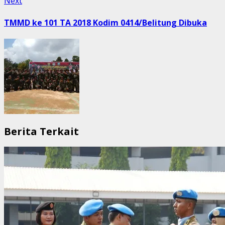
Next
Next
post:
TMMD ke 101 TA 2018 Kodim 0414/Belitung Dibuka
Berita Terkait