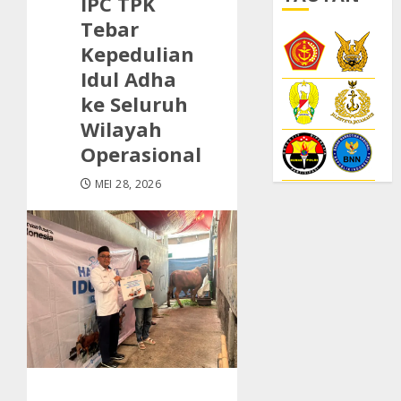
IPC TPK
Tebar
Kepedulian
Idul Adha
ke Seluruh
Wilayah
Operasional
MEI 28, 2026