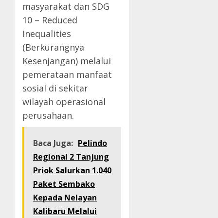
masyarakat dan SDG
10 – Reduced
Inequalities
(Berkurangnya
Kesenjangan) melalui
pemerataan manfaat
sosial di sekitar
wilayah operasional
perusahaan.
Baca Juga:
Pelindo
Regional 2 Tanjung
Priok Salurkan 1.040
Paket Sembako
Kepada Nelayan
Kalibaru Melalui