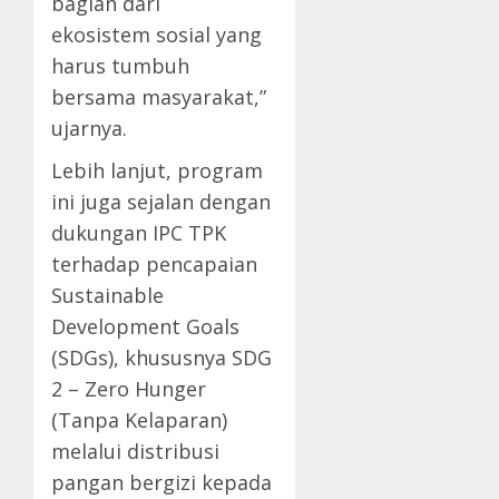
bagian dari
ekosistem sosial yang
harus tumbuh
bersama masyarakat,”
ujarnya.
Lebih lanjut, program
ini juga sejalan dengan
dukungan IPC TPK
terhadap pencapaian
Sustainable
Development Goals
(SDGs), khususnya SDG
2 – Zero Hunger
(Tanpa Kelaparan)
melalui distribusi
pangan bergizi kepada