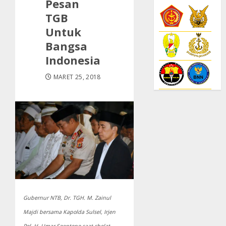
Pesan
TGB
Untuk
Bangsa
Indonesia
MARET 25, 2018
Gubernur NTB, Dr. TGH. M. Zainul
Majdi bersama Kapolda Sulsel, Irjen