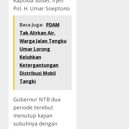
Kapolda Sulsel, Irjen
Pol. H. Umar Soeptono.
Baca Juga:
PDAM
Tak Alirkan Air,
Warga Jalan Tengku
Umar Lorong
Keluhkan
Ketergantungan
Distribusi Mobil
Tangki
Gubernur NTB dua
periode terebut
menutup kajian
subuhnya dengan