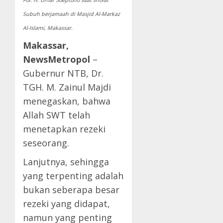
Pol. H. Umar Soeptono saat sholat
Subuh berjamaah di Masjid Al-Markaz
Al-Islami, Makassar.
Makassar,
NewsMetropol
–
Gubernur NTB, Dr.
TGH. M. Zainul Majdi
menegaskan, bahwa
Allah SWT telah
menetapkan rezeki
seseorang.
Lanjutnya, sehingga
yang terpenting adalah
bukan seberapa besar
rezeki yang didapat,
namun yang penting