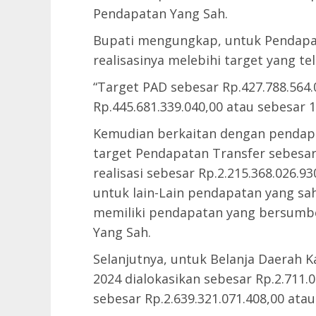
Pendapatan Yang Sah.
Bupati mengungkap, untuk Pendapata
realisasinya melebihi target yang te
“Target PAD sebesar Rp.427.788.564.
Rp.445.681.339.040,00 atau sebesar 1
Kemudian berkaitan dengan pendapa
target Pendapatan Transfer sebesar
realisasi sebesar Rp.2.215.368.026.9
untuk lain-Lain pendapatan yang sa
memiliki pendapatan yang bersumbe
Yang Sah.
Selanjutnya, untuk Belanja Daerah
2024 dialokasikan sebesar Rp.2.711.0
sebesar Rp.2.639.321.071.408,00 atau