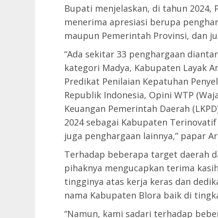
Bupati menjelaskan, di tahun 2024,
menerima apresiasi berupa penghar
maupun Pemerintah Provinsi, dan ju
“Ada sekitar 33 penghargaan dianta
kategori Madya, Kabupaten Layak A
Predikat Penilaian Kepatuhan Pen
Republik Indonesia, Opini WTP (Waj
Keuangan Pemerintah Daerah (LKPD)
2024 sebagai Kabupaten Terinovatif
juga penghargaan lainnya,” papar A
Terhadap beberapa target daerah dan
pihaknya mengucapkan terima kasih
tingginya atas kerja keras dan de
nama Kabupaten Blora baik di tingk
“Namun, kami sadari terhadap bebe