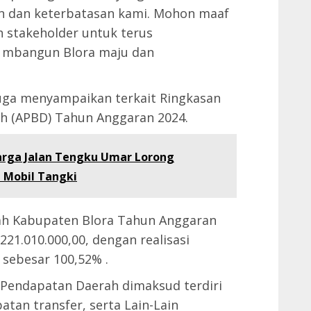
an dan keterbatasan kami. Mohon maaf
 stakeholder untuk terus
n mbangun Blora maju dan
uga menyampaikan terkait Ringkasan
h (APBD) Tahun Anggaran 2024.
arga Jalan Tengku Umar Lorong
 Mobil Tangki
ah Kabupaten Blora Tahun Anggaran
221.010.000,00, dengan realisasi
 sebesar 100,52% .
. Pendapatan Daerah dimaksud terdiri
atan transfer, serta Lain-Lain