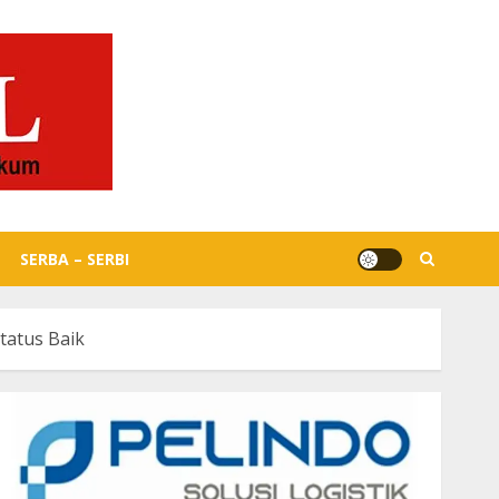
SERBA – SERBI
tatus Baik