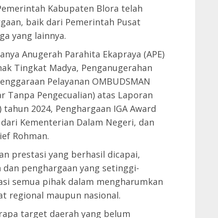
 Pemerintah Kabupaten Blora telah
gaan, baik dari Pemerintah Pusat
ga yang lainnya.
ranya Anugerah Parahita Ekapraya (APE)
nak Tingkat Madya, Penganugerahan
yelenggaraan Pelayanan OMBUDSMAN
ar Tanpa Pengecualian) atas Laporan
 tahun 2024, Penghargaan IGA Award
 dari Kementerian Dalam Negeri, dan
rief Rohman.
 prestasi yang berhasil dicapai,
 dan penghargaan yang setinggi-
dikasi semua pihak dalam mengharumkan
at regional maupun nasional.
rapa target daerah yang belum