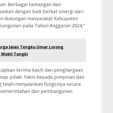
an. Berbagai tantangan dan
aikan dengan baik berkat sinergi dari
an dukungan masyarakat Kabupaten
mbangunan pada Tahun Anggaran 2024,”
arga Jalan Tengku Umar Lorong
 Mobil Tangki
ucapkan terima kasih dan penghargaan
enap pihak. Yakni kepada pimpinan dan
 telah menjalankan fungsinya secara
n pemerintahan dan pembangunan