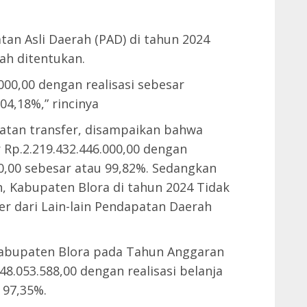
n Asli Daerah (PAD) di tahun 2024
lah ditentukan.
000,00 dengan realisasi sebesar
04,18%,” rincinya
tan transfer, disampaikan bahwa
 Rp.2.219.432.446.000,00 dengan
30,00 sebesar atau 99,82%. Sedangkan
h, Kabupaten Blora di tahun 2024 Tidak
r dari Lain-lain Pendapatan Daerah
 Kabupaten Blora pada Tahun Anggaran
48.053.588,00 dengan realisasi belanja
 97,35%.