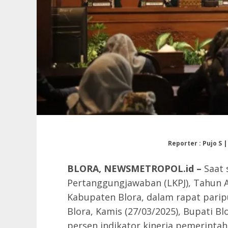
Reporter : Pujo S |
BLORA, NEWSMETROPOL.id –
Saat 
Pertanggungjawaban (LKPJ), Tahun
Kabupaten Blora, dalam rapat parip
Blora, Kamis (27/03/2025), Bupati Bl
persen indikator kinerja pemerintaha