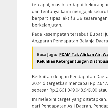
tercapai, masih terdapat kekurang
dan tentunya kami mengajak seluruh
berpartisipasi aktifB GB sesarenga
berkelanjutan.
Pada kesempatan tersebut Bupati j
Anggaran Pendapatan Belanja Daera
Baca Juga:
PDAM Tak Alirkan Air, W
Keluhkan Ketergantungan Distribusi
Berkaitan dengan Pendapatan Daer
2024 ditargetkan mencapai Rp.2.647.
sebesar Rp.2.661.049.048.949,00 atau
Ini melebihi target yang ditetapkan
dari Pendapatan Asli Daerah, Pendap