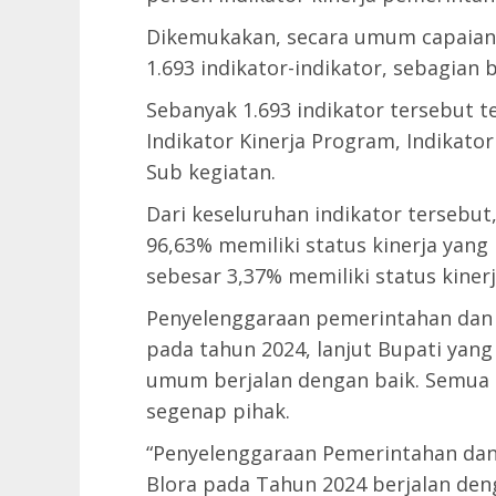
Dikemukakan, secara umum capaian k
1.693 indikator-indikator, sebagian b
Sebanyak 1.693 indikator tersebut t
Indikator Kinerja Program, Indikator
Sub kegiatan.
Dari keseluruhan indikator tersebut
96,63% memiliki status kinerja yang
sebesar 3,37% memiliki status kiner
Penyelenggaraan pemerintahan dan
pada tahun 2024, lanjut Bupati yang 
umum berjalan dengan baik. Semua i
segenap pihak.
“Penyelenggaraan Pemerintahan d
Blora pada Tahun 2024 berjalan den