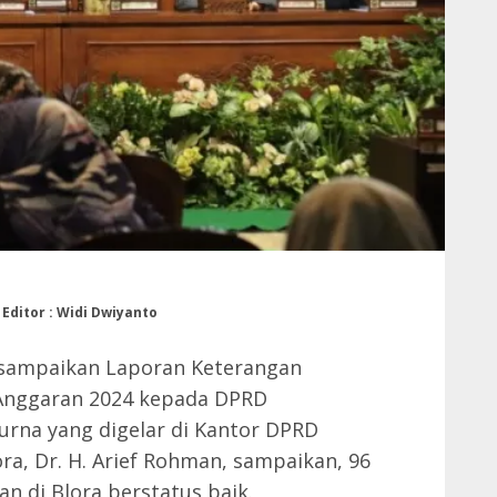
 Editor : Widi Dwiyanto
sampaikan Laporan Keterangan
 Anggaran 2024 kepada DPRD
urna yang digelar di Kantor DPRD
ora, Dr. H. Arief Rohman, sampaikan, 96
n di Blora berstatus baik.