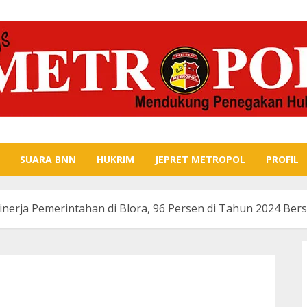
SUARA BNN
HUKRIM
JEPRET METROPOL
PROFIL
inerja Pemerintahan di Blora, 96 Persen di Tahun 2024 Bers