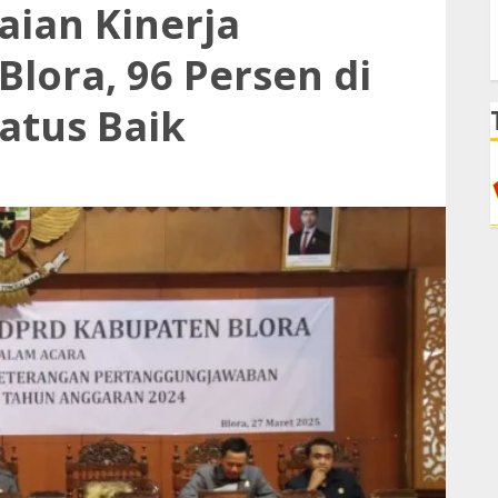
aian Kinerja
lora, 96 Persen di
atus Baik