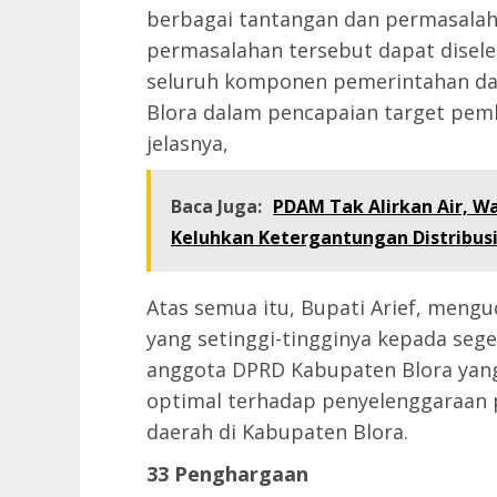
berbagai tantangan dan permasalah
permasalahan tersebut dapat diseles
seluruh komponen pemerintahan d
Blora dalam pencapaian target pe
jelasnya,
Baca Juga:
PDAM Tak Alirkan Air, W
Keluhkan Ketergantungan Distribusi
Atas semua itu, Bupati Arief, meng
yang setinggi-tingginya kepada seg
anggota DPRD Kabupaten Blora yang
optimal terhadap penyelenggaraa
daerah di Kabupaten Blora.
33 Penghargaan