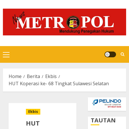
Skip
to
content
Primary
Menu
Home
Berita
Ekbis
HUT Koperasi ke- 68 Tingkat Sulawesi Selatan
Ekbis
TAUTAN
HUT