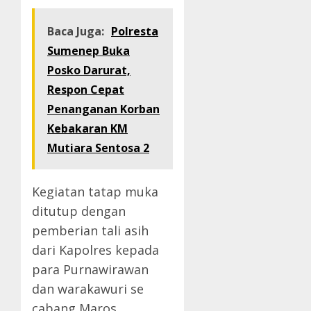
Baca Juga:
Polresta
Sumenep Buka
Posko Darurat,
Respon Cepat
Penanganan Korban
Kebakaran KM
Mutiara Sentosa 2
Kegiatan tatap muka
ditutup dengan
pemberian tali asih
dari Kapolres kepada
para Purnawirawan
dan warakawuri se
cabang Maros.