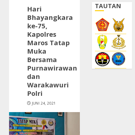
TAUTAN
Hari
Bhayangkara
ke-75,
Kapolres
Maros Tatap
Muka
Bersama
Purnawirawan
dan
Warakawuri
Polri
JUNI 24, 2021